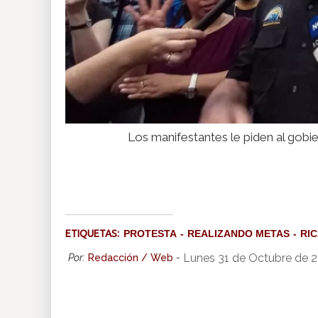
Los manifestantes le piden al gobie
ETIQUETAS:
PROTESTA
REALIZANDO METAS
RI
Lunes 31 de Octubre de 
Por:
Redacción / Web
-