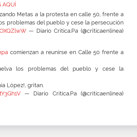
 AQUÍ
zando Metas a la protesta en calle 50, frente a
los problemas del pueblo y cese la persecución
CbOXQZlwW
— Diario Critica.Pa (@criticaenlinea)
mpa
comienzan a reunirse en Calle 50 frente a
uelva los problemas del pueblo y cese la
a López!, gritan.
FtY3Gh1V
— Diario Critica.Pa (@criticaenlinea)