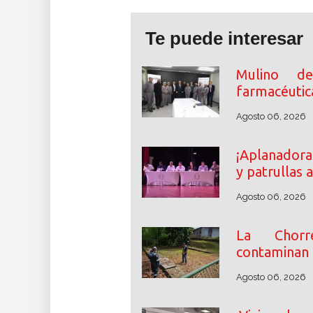
Te puede interesar
Mulino des
farmacéutic
Agosto 06, 2026
¡Aplanadora
y patrullas 
Agosto 06, 2026
La Chorr
contaminan e
Agosto 06, 2026