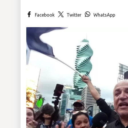
Insólitas
Facebook
Twitter
WhatsApp
Multimedia
Impreso