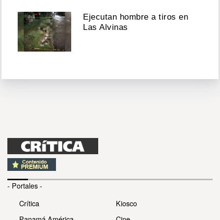
Ejecutan hombre a tiros en
Las Alvinas
- Portales -
Crítica
Kiosco
Panamá América
Cine