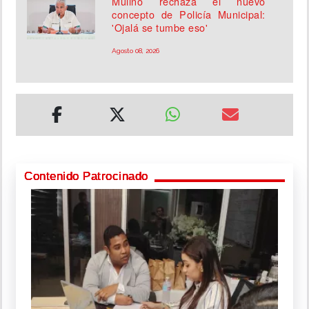
Mulino rechaza el nuevo
concepto de Policía Municipal:
'Ojalá se tumbe eso'
Agosto 08, 2026
Contenido Patrocinado