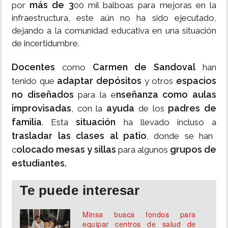
más de 3
por
00 mil balboas para mejoras en la
infraestructura, este aún no ha sido ejecutado,
dejando a la comunidad educativa en una situación
de incertidumbre.
Docentes
Carmen de Sandoval
como
han
adaptar depósitos
espacios
tenido que
y otros
no diseñados
nseñanza como aulas
para la e
improvisadas
ayuda
padres de
, con la
de los
familia
situación
. Esta
ha llevado incluso a
trasladar las clases al patio
, donde se han
olocado mesas y sillas
grupos de
c
para algunos
estudiantes.
Te puede interesar
Minsa busca fondos para
equipar centros de salud de