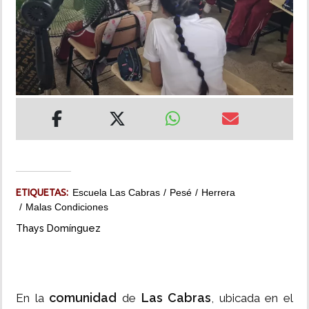
INSÓLITAS
MULTIMEDIA
IMPRESO
ETIQUETAS:
Escuela Las Cabras
Pesé
Herrera
Malas Condiciones
Thays Domínguez
comunidad
Las Cabras
En la
de
, ubicada en el