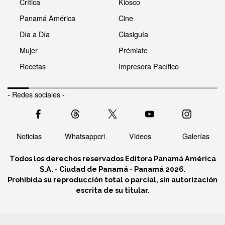
Crítica
Kiosco
Panamá América
Cine
Día a Día
Clasiguía
Mujer
Prémiate
Recetas
Impresora Pacífico
- Redes sociales -
Noticias
Whatsappcri
Videos
Galerías
Todos los derechos reservados Editora Panamá América
S.A. - Ciudad de Panamá - Panamá 2026.
Prohibida su reproducción total o parcial, sin autorización
escrita de su titular.