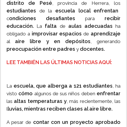
distrito de Pesé
, provincia de Herrera, los
estudiantes
escuela local enfrentan
de la
ondiciones desafiantes
recibir
c
para
educación.
falta
aulas adecuadas
La
de
ha
improvisar espacios
aprendizaje
obligado a
de
aire libre y en depósitos
al
, generando
preocupación entre padres
docentes.
y
LEE TAMBIÉN LAS ÚLTIMAS NOTICIAS AQUÍ:
escuela, que alberga a 121 estudiantes
La
, ha
cómo
enfrentar
visto
algunos de sus niños deben
altas temperaturas y
las
, más recientemente, las
luvias, mientras reciben clases al aire libre.
l
contar con un proyecto aprobado
A pesar de