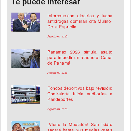
Te puede interesar
Interconexión eléctrica y lucha
antidrogas dominan cita Mulino-
De la Espriella
Agosto 07, 2026
Panamax 2026 simula asalto
para impedir un ataque al Canal
de Panamá
Agosto 07, 2026
Fondos deportivos bajo revisión:
Contraloría inicia auditorías a
Pandeportes
Agosto 07, 2026
¡Viene la Muelatón! San Isidro
sacará hasta 500 muelas gratis