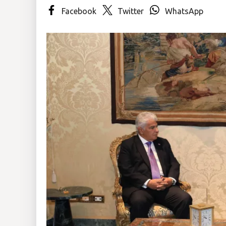
Facebook
Twitter
WhatsApp
Insólitas
Multimedia
Impreso