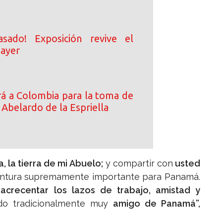
asado! Exposición revive el
 ayer
ará a Colombia para la toma de
Abelardo de la Espriella
a, la tierra de mi Abuelo;
y compartir con
usted
untura supremamente importante para Panamá.
acrecentar los lazos de trabajo, amistad y
do tradicionalmente muy
amigo de Panamá”,