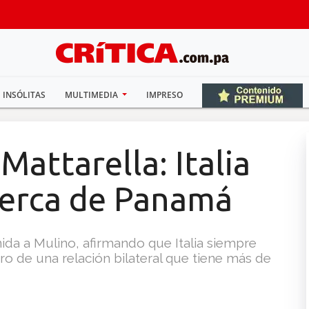
INSÓLITAS
MULTIMEDIA
IMPRESO
attarella: Italia
cerca de Panamá
nida a Mulino, afirmando que Italia siempre
o de una relación bilateral que tiene más de