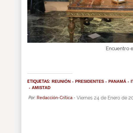
Encuentro e
ETIQUETAS:
REUNIÓN
PRESIDENTES
PANAMÁ
I
AMISTAD
Viernes 24 de Enero de 2
Por:
Redacción-Crítica
-