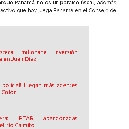
 porque Panamá
no es un paraíso fiscal
, además
 activo que hoy juega Panamá en el Consejo de
taca millonaria inversión
a en Juan Díaz
 policial! Llegan más agentes
a Colón
era: PTAR abandonadas
l río Caimito