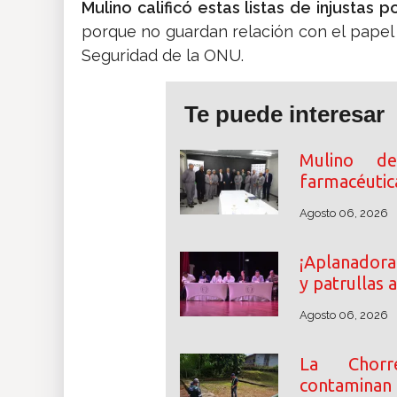
Mulino calificó estas listas de injustas
porque no guardan relación con el papel
Seguridad de la ONU.
Te puede interesar
Mulino des
farmacéutic
Agosto 06, 2026
¡Aplanadora
y patrullas 
Agosto 06, 2026
La Chorr
contaminan e