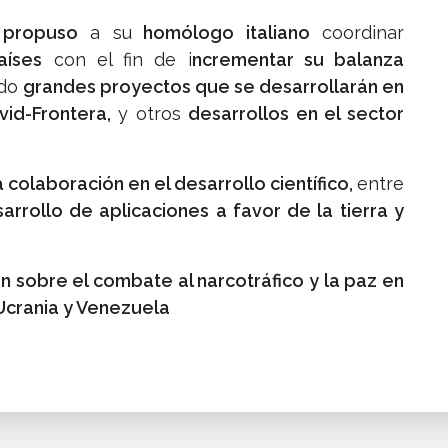
e
propuso
a su
homólogo italiano
coordinar
aíses
con el fin de i
ncrementar su balanza
ndo
grandes proyectos que se desarrollarán en
id-Frontera,
y otros
desarrollos en el sector
a colaboración en el desarrollo científico,
entre
rrollo de aplicaciones a favor de la tierra y
sobre el combate al narcotráfico y la paz en
Ucrania y Venezuela