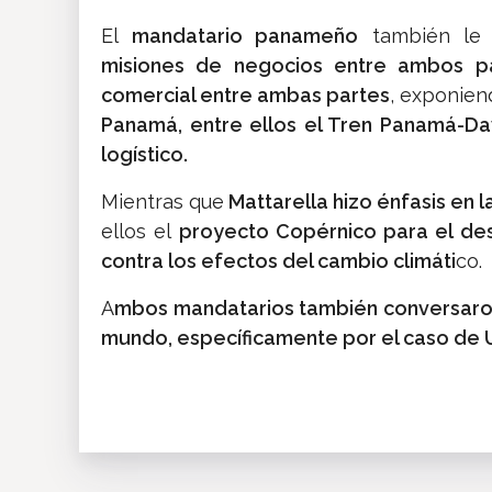
El
mandatario panameño
también l
misiones de negocios entre ambos
p
comercial entre ambas partes
, exponie
Panamá, entre ellos el Tren Panamá-Dav
logístico.
Mientras que
Mattarella hizo énfasis en l
ellos el
proyecto Copérnico para el desa
contra los efectos del cambio climáti
co.
A
mbos mandatarios también conversaron 
mundo, específicamente por el caso de 