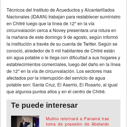
Técnicos del Instituto de Acueductos y Alcantarillados
INSÓLITAS
Nacionales (IDAAN) trabajan para restablecer suministro
en Chitré luego que la linea de 12" en la vía
MULTIMEDIA
circunvalación cerca a Novey presentara una rotura en
la mañana de este domingo 9 de agosto, según informó
IMPRESO
la institución a través de su cuenta de Twitter. Según se
conoció, alrededor de 5 mil habitantes de Chitré están
sin agua potable o le llega con dificultad a sus hogares y
establecimientos comerciales, luego del daño en la línea
de 12" en la vía de circunvalación. Los sectores mas
afectados por la interrupción del servicio de agua
potable son: Santa Cruz, El Aserrío, El Rosario, al igual
que algunos puntos altos y en el centro de Chitré.
Te puede interesar
Mulino retornará a Panamá tras
toma de posesión de Abelardo