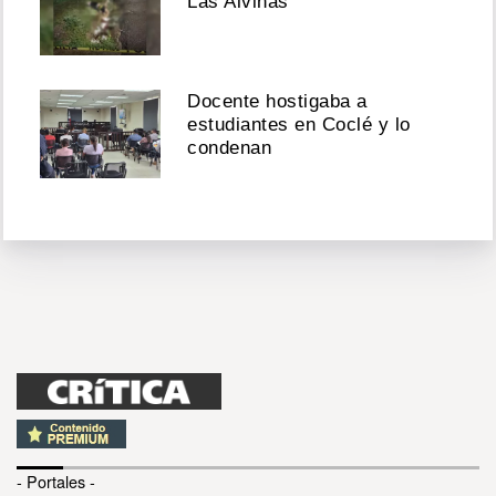
Las Alvinas
Docente hostigaba a
estudiantes en Coclé y lo
condenan
- Portales -