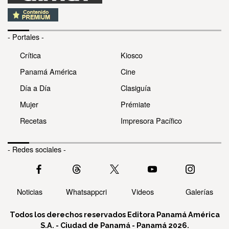
- Portales -
Crítica
Kiosco
Panamá América
Cine
Día a Día
Clasiguía
Mujer
Prémiate
Recetas
Impresora Pacífico
- Redes sociales -
Noticias
Whatsappcri
Videos
Galerías
Todos los derechos reservados Editora Panamá América
S.A. - Ciudad de Panamá - Panamá 2026.