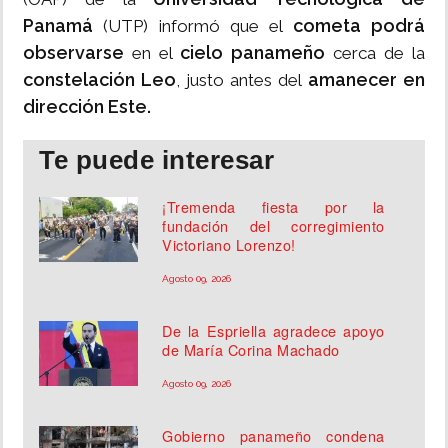
Panamá
cometa podrá
(UTP) informó que el
observarse
cielo panameño
en el
cerca de la
constelación Leo
amanecer en
, justo antes del
dirección Este.
Te puede interesar
¡Tremenda fiesta por la
fundación del corregimiento
Victoriano Lorenzo!
Agosto 09, 2026
De la Espriella agradece apoyo
de María Corina Machado
Agosto 09, 2026
Gobierno panameño condena