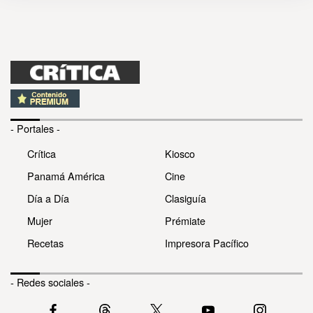
- Portales -
Crítica
Kiosco
Panamá América
Cine
Día a Día
Clasiguía
Mujer
Prémiate
Recetas
Impresora Pacífico
- Redes sociales -