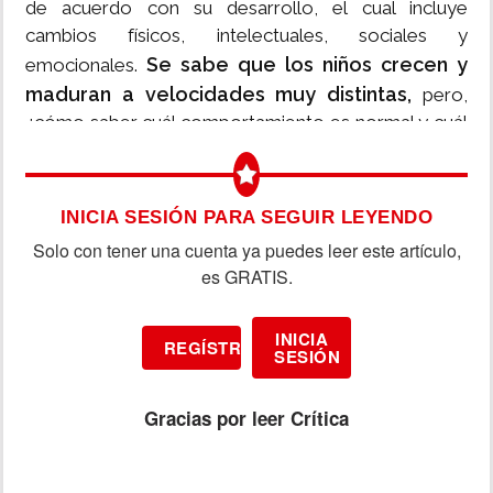
de acuerdo con su desarrollo, el cual incluye
cambios físicos, intelectuales, sociales y
Se sabe que los niños crecen y
emocionales.
maduran a velocidades muy distintas,
pero,
¿cómo saber cuál comportamiento es normal y cuál
representa un problema que requiere la intervención
de un especialista en salud mental?
INICIA SESIÓN PARA SEGUIR LEYENDO
Solo con tener una cuenta ya puedes leer este artículo,
es GRATIS.
INICIA
REGÍSTRATE
SESIÓN
Gracias por leer
Crítica