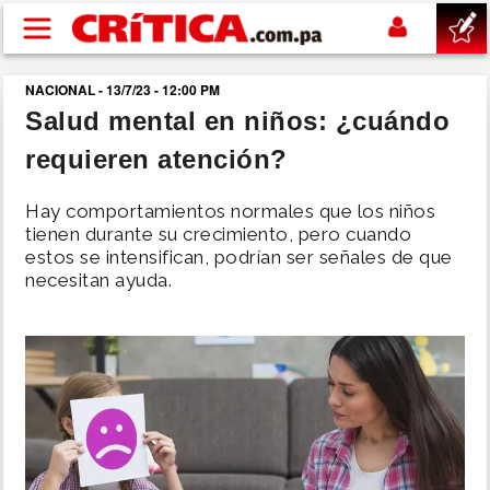
Pasar al contenido principal
NACIONAL - 13/7/23 - 12:00 PM
buscar
Salud mental en niños: ¿cuándo
requieren atención?
SUCESOS
Hay comportamientos normales que los niños
NACIONAL
tienen durante su crecimiento, pero cuando
estos se intensifican, podrían ser señales de que
necesitan ayuda.
POLÍTICA
SHOW
DEPORTES
MUNDO