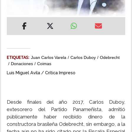
INSÓLITAS
MULTIMEDIA
IMPRESO
ETIQUETAS:
Juan Carlos Varela
Carlos Duboy
Odebrecht
Donaciones
Coimas
Luis Miguel Avila / Crítica Impreso
Desde finales del año 2017, Carlos Duboy,
extesorero del Partido Panameñista, admitió
públicamente haber recibido dinero de la
constructora brasileña Odebrecht, sin embargo, a la
fecha aún no ha sido citado por la Fiscalía Especial