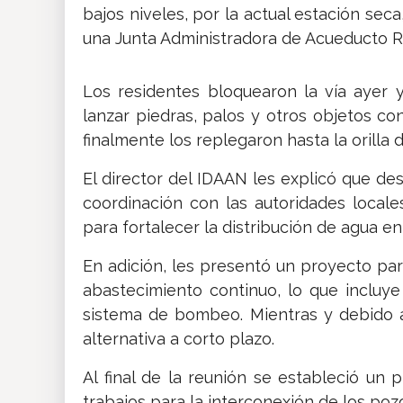
bajos niveles, por la actual estación sec
una Junta Administradora de Acueducto Ru
Los residentes bloquearon la vía ayer 
lanzar piedras, palos y otros objetos c
finalmente los replegaron hasta la orilla d
El director del IDAAN les explicó que d
coordinación con las autoridades local
para fortalecer la distribución de agua e
En adición, les presentó un proyecto pa
abastecimiento continuo, lo que incluy
sistema de bombeo. Mientras y debido a
alternativa a corto plazo.
Al final de la reunión se estableció un 
trabajos para la interconexión de los p