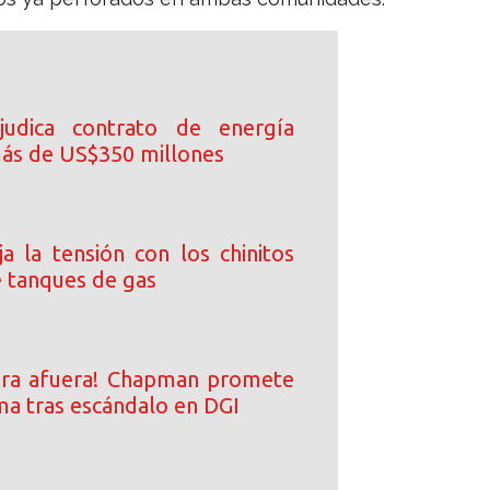
udica contrato de energía
más de US$350 millones
a la tensión con los chinitos
 tanques de gas
ara afuera! Chapman promete
ma tras escándalo en DGI