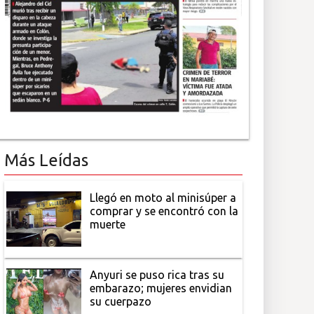
Más Leídas
Llegó en moto al minisúper a
comprar y se encontró con la
muerte
Anyuri se puso rica tras su
embarazo; mujeres envidian
su cuerpazo