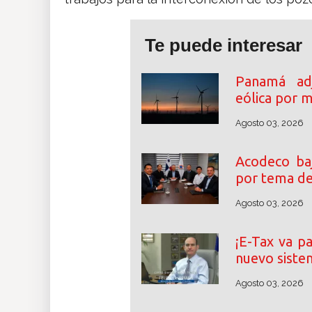
Te puede interesar
Panamá adj
eólica por 
Agosto 03, 2026
Acodeco baj
por tema de
Agosto 03, 2026
¡E-Tax va p
nuevo siste
Agosto 03, 2026