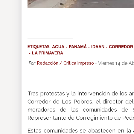
ETIQUETAS:
AGUA
PANAMÁ
IDAAN
CORREDOR 
LA PRIMAVERA
Viernes 14 de A
Por:
Redacción / Crítica Impreso
-
Tras protestas y la intervención de los an
Corredor de Los Pobres, el director de
moradores de las comunidades de S
Representante de Corregimiento de Pedr
Estas comunidades se abastecen en la 