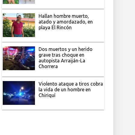
Hallan hombre muerto,
atado y amordazado, en
playa El Rincón
Dos muertos y un herido
grave tras choque en
autopista Arraiján-La
Chorrera
Violento ataque a tiros cobra
la vida de un hombre en
Chiriquí