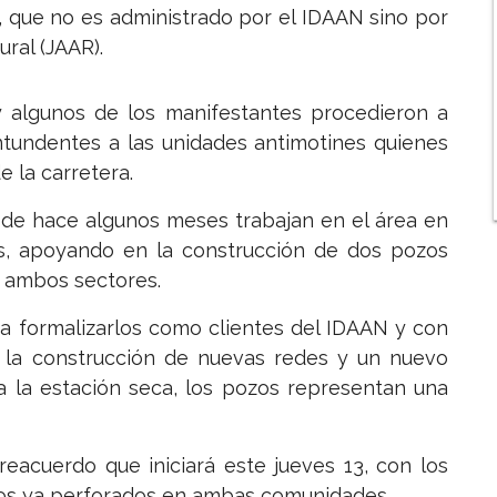
a, que no es administrado por el IDAAN sino por
ral (JAAR).
y algunos de los manifestantes procedieron a
ontundentes a las unidades antimotines quienes
e la carretera.
esde hace algunos meses trabajan en el área en
es, apoyando en la construcción de dos pozos
n ambos sectores.
ra formalizarlos como clientes del IDAAN y con
e la construcción de nuevas redes y un nuevo
 la estación seca, los pozos representan una
preacuerdo que iniciará este jueves 13, con los
ozos ya perforados en ambas comunidades.