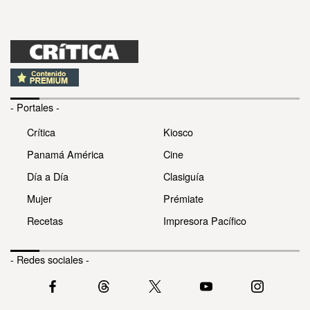
- Portales -
Crítica
Kiosco
Panamá América
Cine
Día a Día
Clasiguía
Mujer
Prémiate
Recetas
Impresora Pacífico
- Redes sociales -