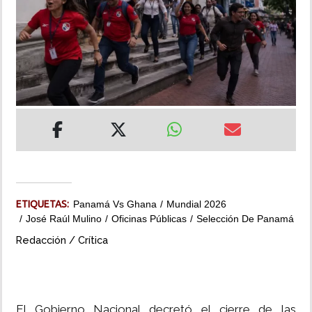
INSÓLITAS
MULTIMEDIA
IMPRESO
ETIQUETAS:
Panamá Vs Ghana
Mundial 2026
José Raúl Mulino
Oficinas Públicas
Selección De Panamá
Redacción / Crítica
El Gobierno Nacional decretó el cierre de las