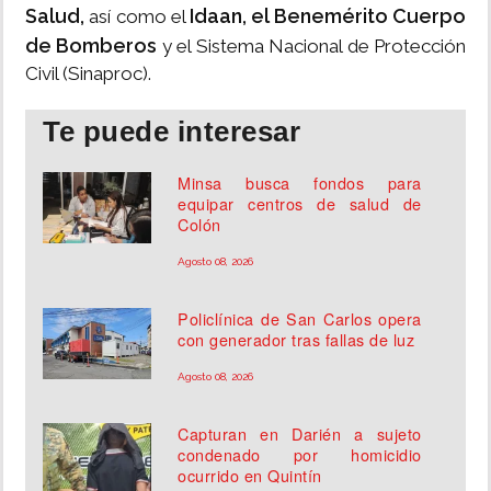
Salud,
Idaan, el Benemérito Cuerpo
así como el
de Bomberos
y el Sistema Nacional de Protección
Civil (Sinaproc).
Te puede interesar
Minsa busca fondos para
equipar centros de salud de
Colón
Agosto 08, 2026
Policlínica de San Carlos opera
con generador tras fallas de luz
Agosto 08, 2026
Capturan en Darién a sujeto
condenado por homicidio
ocurrido en Quintín