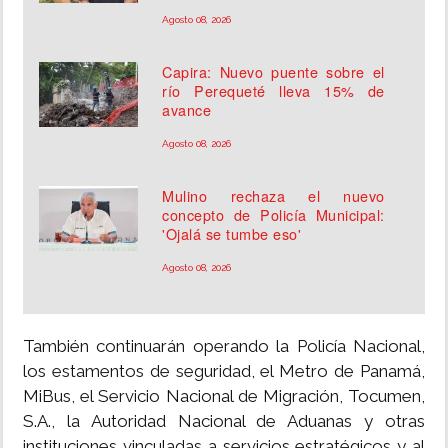
Agosto 08, 2026
Capira: Nuevo puente sobre el
río Perequeté lleva 15% de
avance
Agosto 08, 2026
Mulino rechaza el nuevo
concepto de Policía Municipal:
'Ojalá se tumbe eso'
Agosto 08, 2026
También continuarán operando la Policía Nacional,
los estamentos de seguridad, el Metro de Panamá,
MiBus, el Servicio Nacional de Migración, Tocumen,
S.A., la Autoridad Nacional de Aduanas y otras
instituciones vinculadas a servicios estratégicos y al