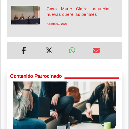
Caso Marie Claire: anuncian
nuevas querellas penales
Agosto 04, 2026
Contenido Patrocinado