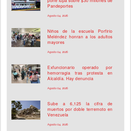
pone lupa sobre $30 millones de
Pandeportes
Agosto 04, 2026
Niños de la escuela Porfirio
Meléndez honran a los adultos
mayores
Agosto 04, 2026
Exfuncionario operado por
hemorragia tras protesta en
Alcaldía. Hay denuncia
Agosto 04, 2026
Sube a 6,125 la cifra de
muertos por doble terremoto en
Venezuela
Agosto 04, 2026