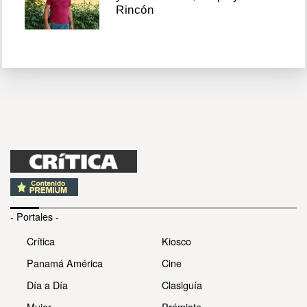
Rincón
- Portales -
Crítica
Kiosco
Panamá América
Cine
Día a Día
Clasiguía
Mujer
Prémiate