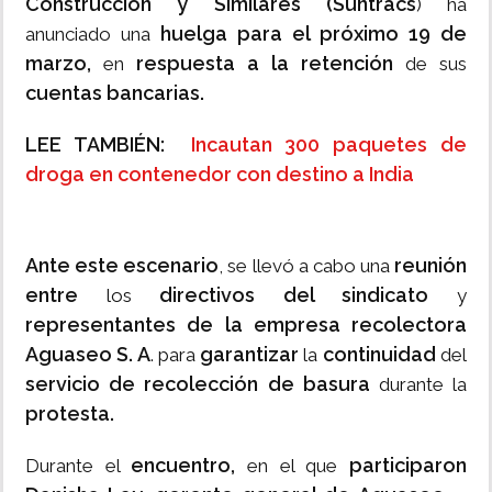
Construcción y Similares (Suntracs
) ha
huelga para el próximo 19 de
anunciado una
marzo,
respuesta a la retención
en
de sus
cuentas bancarias.
LEE TAMBIÉN:
Incautan 300 paquetes de
droga en contenedor con destino a India
Ante este escenario
reunión
, se llevó a cabo una
entre
directivos del sindicato
los
y
representantes de la empresa recolectora
Aguaseo S. A
garantizar
continuidad
. para
la
del
servicio de recolección de basura
durante la
protesta.
encuentro,
participaron
Durante el
en el que