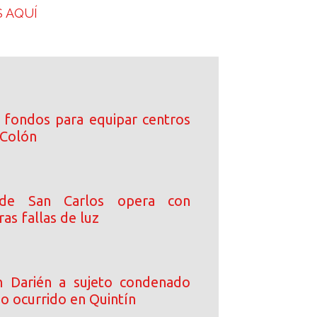
 AQUÍ
 fondos para equipar centros
 Colón
a de San Carlos opera con
as fallas de luz
n Darién a sujeto condenado
o ocurrido en Quintín