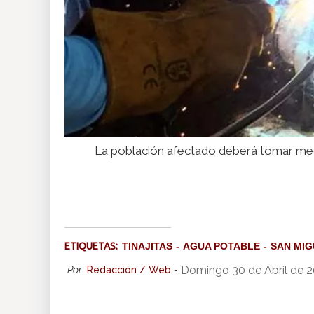
La población afectado deberá tomar medi
ETIQUETAS:
TINAJITAS
AGUA POTABLE
SAN MIG
Domingo 30 de Abril de 
Por:
Redacción / Web
-