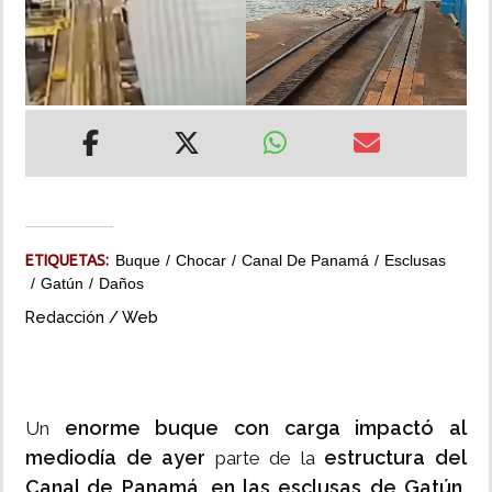
INSÓLITAS
MULTIMEDIA
IMPRESO
ETIQUETAS:
Buque
Chocar
Canal De Panamá
Esclusas
Gatún
Daños
Redacción / Web
enorme buque con carga impactó al
Un
mediodía de ayer
estructura del
parte de la
Canal de Panamá, en las esclusas de Gatún,