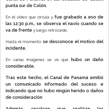
punta sur de Colón.
fue grabado a eso de
En el video que circula y
las 12:30 p.m., se observa el navío cuando se
va de frente
y luego retrocede.
se desconoce el motivo del
Hasta el momento
incidente.
hubo un daño
En varias imágenes se ve que
considerable.
Tras este hecho, el Canal de Panamá emitió
un comunicado informado del suceso e
indicando que no hubo ningún herido o daños
de consideración
Además, recalcan que realizan las