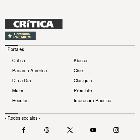
- Portales -
Crítica
Kiosco
Panamá América
Cine
Día a Día
Clasiguía
Mujer
Prémiate
Recetas
Impresora Pacífico
- Redes sociales -