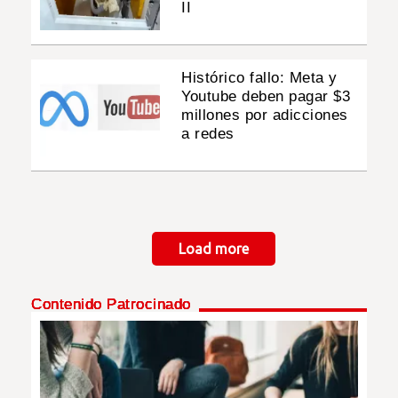
II
Histórico fallo: Meta y
Youtube deben pagar $3
millones por adicciones
a redes
Paginación
Load more
Contenido Patrocinado