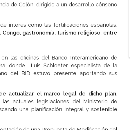
incia de Colón, dirigido a un desarrollo cónsono
e interés como las fortificaciones españolas,
ra Congo, gastronomía, turismo religioso, entre
 en las oficinas del Banco Interamericano de
má, donde Luis Schloeter, especialista de la
bano del BID estuvo presente aportando sus
e actualizar el marco legal de dicho plan
,
 las actuales legislaciones del Ministerio de
scando una planificación integral y sostenible
sentación de una Propuesta de Modificación del