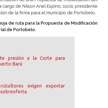
a cargo de Nilson Ariel Espino, socio presidente
ón de la firma para el municipio de Portobelo.
 hoja de ruta para la Propuesta de Modificación
rial de Portobelo.
ete presión a la Corte para
uerto Barú
rcicultores exigen exportar
 sobreoferta