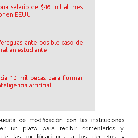
ona salario de $46 mil al mes
or en EEUU
eraguas ante posible caso de
iral en estudiante
cia 10 mil becas para formar
teligencia artificial
uesta de modificación con las instituciones
cer un plazo para recibir comentarios y,
s de las modificaciones a los decretos y