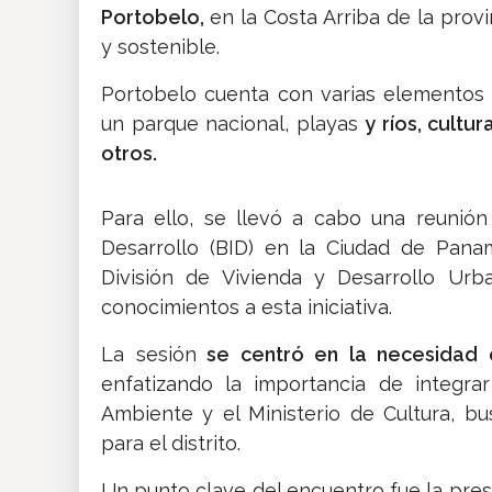
Portobelo,
en la Costa Arriba de la prov
y sostenible.
Portobelo cuenta con varias elementos d
un parque nacional, playas
y ríos, cultu
otros.
Para ello, se llevó a cabo una reunión
Desarrollo (BID) en la Ciudad de Pana
División de Vivienda y Desarrollo Ur
conocimientos a esta iniciativa.
La sesión
se centró en la necesidad d
enfatizando la importancia de integrar
Ambiente y el Ministerio de Cultura, bu
para el distrito.
Un punto clave del encuentro fue la pre