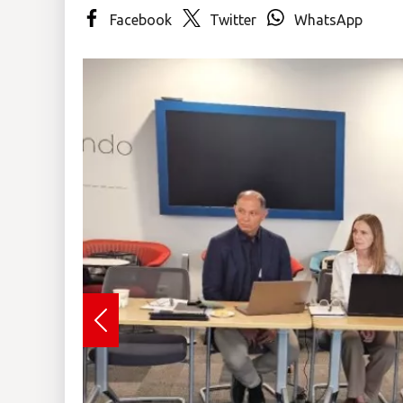
Facebook
Twitter
WhatsApp
Insólitas
Multimedia
Impreso
Previous