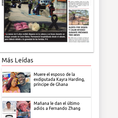
Más Leídas
Muere el esposo de la
exdiputada Kayra Harding,
príncipe de Ghana
Mañana le dan el último
adiós a Fernando Zhang