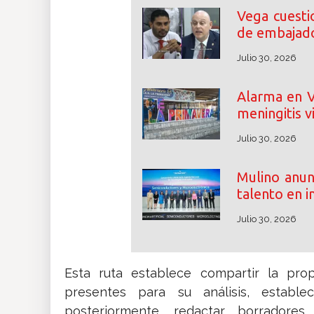
Vega cuesti
de embajad
Julio 30, 2026
Alarma en V
meningitis v
Julio 30, 2026
Mulino anun
talento en in
Julio 30, 2026
Esta ruta establece compartir la prop
presentes para su análisis, estable
posteriormente, redactar borradore