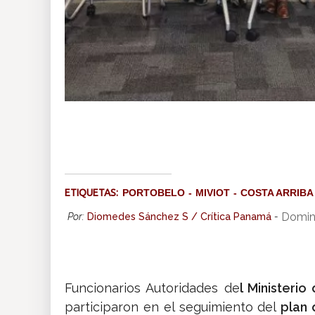
ETIQUETAS:
PORTOBELO
MIVIOT
COSTA ARRIBA
Doming
Por:
Diomedes Sánchez S / Crítica Panamá
-
Funcionarios Autoridades de
l Ministerio
participaron en el seguimiento del
plan 