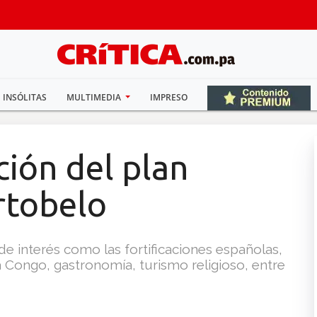
INSÓLITAS
MULTIMEDIA
IMPRESO
ción del plan
ortobelo
e interés como las fortificaciones españolas,
ra Congo, gastronomía, turismo religioso, entre