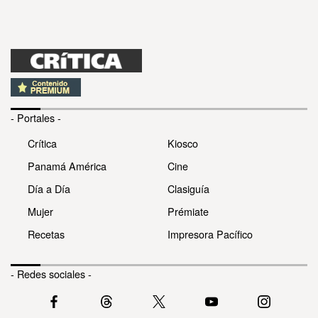
- Portales -
Crítica
Kiosco
Panamá América
Cine
Día a Día
Clasiguía
Mujer
Prémiate
Recetas
Impresora Pacífico
- Redes sociales -