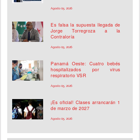
Agosto 05, 2026
Es falsa la supuesta llegada de
Jorge Torregroza a la
Contraloría
Agosto 05, 2026
Panamá Oeste: Cuatro bebés
hospitalizados por virus
respiratorio VSR
Agosto 05, 2026
¡Es oficial! Clases arrancarán 1
de marzo de 2027
Agosto 05, 2026