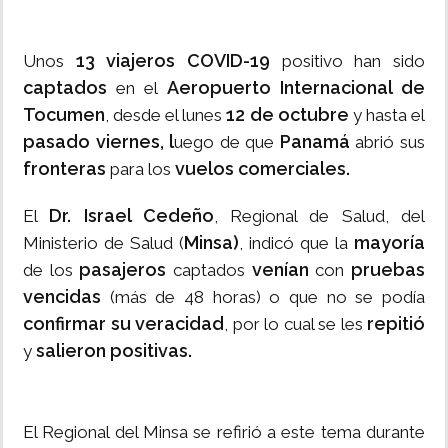
13 viajeros
COVID-19
Unos
positivo han sido
captados
Aeropuerto Internacional de
en el
Tocumen
12 de octubre
, desde el lunes
y hasta el
pasado viernes, l
Panamá
uego de que
abrió sus
fronteras
vuelos comerciales.
para los
Dr. Israel Cedeño
El
, Regional de Salud, del
Minsa)
mayoría
Ministerio de Salud (
, indicó que la
pasajeros
venían
pruebas
de los
captados
con
vencidas
(más de 48 horas) o que no se podía
confirmar su veracidad
repitió
, por lo cual se les
salieron positivas.
y
El Regional del Minsa se refirió a este tema durante