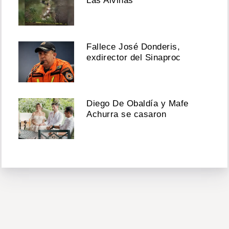
Las Alvinas
Fallece José Donderis,
exdirector del Sinaproc
Diego De Obaldía y Mafe
Achurra se casaron