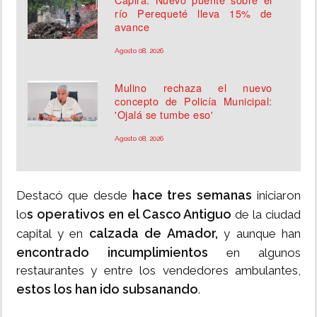
río Perequeté lleva 15% de
avance
Agosto 08, 2026
Mulino rechaza el nuevo
concepto de Policía Municipal:
'Ojalá se tumbe eso'
Agosto 08, 2026
hace tres semanas
Destacó que desde
iniciaron
s operativos en el Casco Antiguo
lo
de la ciudad
calzada de Amador,
capital y en
y aunque han
encontrado incumplimientos
en algunos
restaurantes y entre los vendedores ambulantes,
estos los han ido subsanando
.