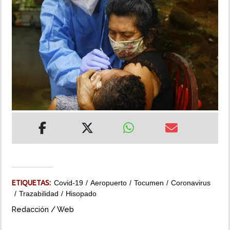
INSÓLITAS
MULTIMEDIA
IMPRESO
ETIQUETAS:
Covid-19
Aeropuerto
Tocumen
Coronavirus
Trazabilidad
Hisopado
Redacción / Web