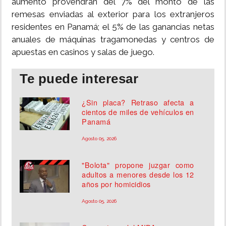
aumento provendrán del 7% del monto de las
remesas enviadas al exterior para los extranjeros
residentes en Panamá; el 5% de las ganancias netas
anuales de máquinas tragamonedas y centros de
apuestas en casinos y salas de juego.
Te puede interesar
¿Sin placa? Retraso afecta a
cientos de miles de vehículos en
Panamá
Agosto 05, 2026
"Bolota" propone juzgar como
adultos a menores desde los 12
años por homicidios
Agosto 05, 2026