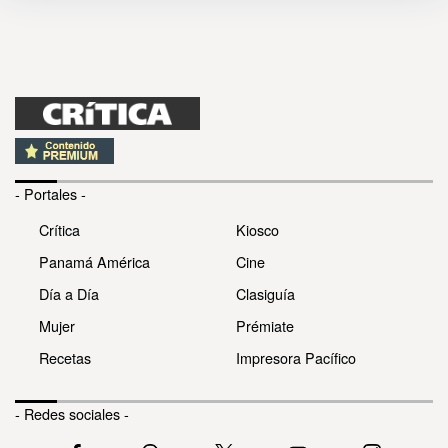
- Portales -
Crítica
Kiosco
Panamá América
Cine
Día a Día
Clasiguía
Mujer
Prémiate
Recetas
Impresora Pacífico
- Redes sociales -