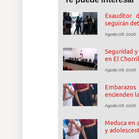
Exauditor 
seguirán de
Agosto 06, 2026
Seguridad y 
en El Chorri
Agosto 06, 2026
Embarazos
encienden l
Agosto 06, 2026
Meduca en a
y adolescen