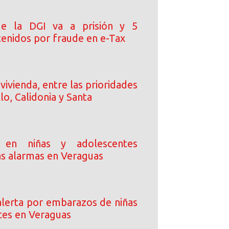
de la DGI va a prisión y 5
tenidos por fraude en e-Tax
vivienda, entre las prioridades
llo, Calidonia y Santa
 en niñas y adolescentes
as alarmas en Veraguas
lerta por embarazos de niñas
tes en Veraguas