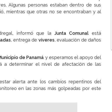
res. Algunas personas estaban dentro de sus
ó, mientras que otras no se encontraban y al
dregal, informó que la
Junta Comunal
está
dadas
, entrega de
víveres
, evaluación de daños
Municipio de Panamá
y esperamos el apoyo del
á a determinar el nivel de afectación de las
estar alerta ante los cambios repentinos del
monitoreo en las zonas más golpeadas por este