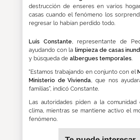
destrucción de enseres en varios hoga
casas cuando el fenómeno los sorprendi
regresar lo habían perdido todo.
Luis Constante
, representante de Pe
ayudando con la
limpieza de casas inun
y búsqueda de
albergues temporales
.
“Estamos trabajando en conjunto con el
Ministerio de Vivienda
, que nos ayudar
familias”, indicó Constante.
Las autoridades piden a la comunidad 
clima, mientras se mantiene activo el 
fenómeno.
Te puede interesar