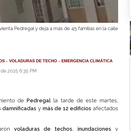
ienta Pedregal y deja a más de 45 familias en la calle
OS
VOLADURAS DE TECHO
EMERGENCIA CLIMÁTICA
 de 2025 6:35 PM
imiento de
Pedregal
la tarde de este martes,
s damnificadas
y
más de 12 edificios
afectados
aron
voladuras de techos
,
inundaciones
y