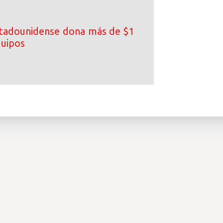
tadounidense dona más de $1
quipos