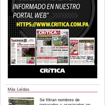
Más Leídas
Se filtran nombres de
torturados y asesinados en