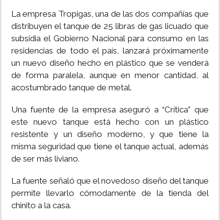
La empresa Tropigas, una de las dos compañías que
INSÓLITAS
distribuyen el tanque de 25 libras de gas licuado que
subsidia el Gobierno Nacional para consumo en las
MULTIMEDIA
residencias de todo el país, lanzará próximamente
un nuevo diseño hecho en plástico que se venderá
IMPRESO
de forma paralela, aunque en menor cantidad, al
acostumbrado tanque de metal.
Una fuente de la empresa aseguró a “Crítica” que
este nuevo tanque está hecho con un plástico
resistente y un diseño moderno, y que tiene la
misma seguridad que tiene el tanque actual, además
de ser más liviano.
La fuente señaló que el novedoso diseño del tanque
permite llevarlo cómodamente de la tienda del
chinito a la casa.