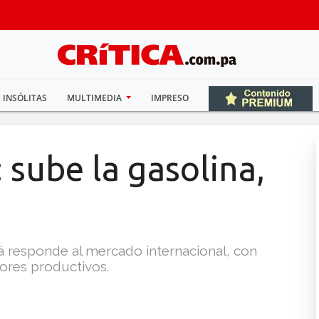
INSÓLITAS
MULTIMEDIA
IMPRESO
 sube la gasolina,
á responde al mercado internacional, con
ores productivos.