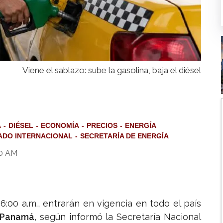
Viene el sablazo: sube la gasolina, baja el diésel
A
DIÉSEL
ECONOMÍA
PRECIOS
ENERGÍA
DO INTERNACIONAL
SECRETARÍA DE ENERGÍA
00 AM
6:00 a.m., entrarán en vigencia en todo el país
n Panamá
, según informó la Secretaría Nacional