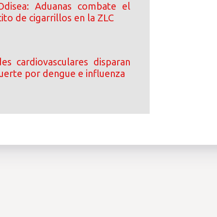
Odisea: Aduanas combate el
ito de cigarrillos en la ZLC
s cardiovasculares disparan
uerte por dengue e influenza