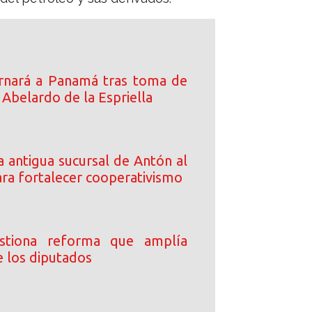
rnará a Panamá tras toma de
Abelardo de la Espriella
 antigua sucursal de Antón al
a fortalecer cooperativismo
stiona reforma que amplía
e los diputados