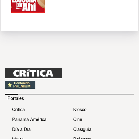
- Portales -
Crítica
Kiosco
Panamá América
Cine
Día a Día
Clasiguía
Mujer
Prémiate