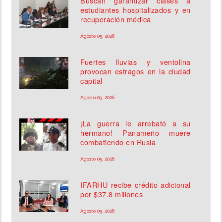
Buscan garantizar clases a
estudiantes hospitalizados y en
recuperación médica
Agosto 05, 2026
Fuertes lluvias y ventolina
provocan estragos en la ciudad
capital
Agosto 05, 2026
¡La guerra le arrebató a su
hermano! Panameño muere
combatiendo en Rusia
Agosto 05, 2026
IFARHU recibe crédito adicional
por $37.8 millones
Agosto 05, 2026