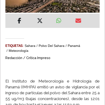
INSÓLITAS
MULTIMEDIA
IMPRESO
ETIQUETAS:
Sahara
Polvo Del Sahara
Panamá
Meteorología
Redacción / Crítica Impreso
El Instituto de Meteorología e Hidrología de
Panamá (IMHPA) emitió un aviso de vigilancia por el
ingreso de partículas del polvo del Sahara entre 25 a
55 ug/m3 (bajas concentraciones), desde las 12:01
a.m. de hoy hasta el jueves a las 11:59 p.m.