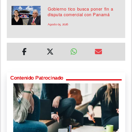
Gobierno tico busca poner fin a
disputa comercial con Panamá
Agosto 05, 2026
Contenido Patrocinado