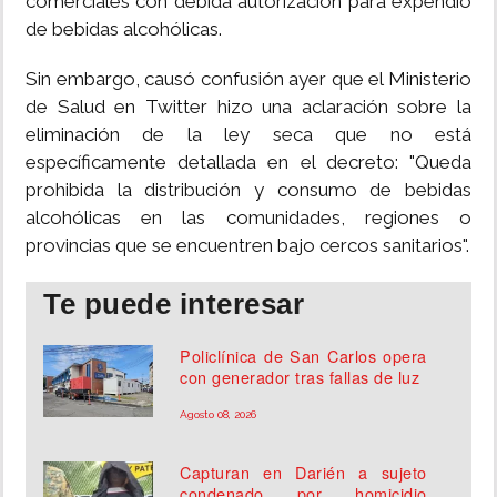
comerciales con debida autorización para expendio
de bebidas alcohólicas.
Sin embargo, causó confusión ayer que el Ministerio
de Salud en Twitter hizo una aclaración sobre la
eliminación de la ley seca que no está
específicamente detallada en el decreto: "Queda
prohibida la distribución y consumo de bebidas
alcohólicas en las comunidades, regiones o
provincias que se encuentren bajo cercos sanitarios".
Te puede interesar
Policlínica de San Carlos opera
con generador tras fallas de luz
Agosto 08, 2026
Capturan en Darién a sujeto
condenado por homicidio