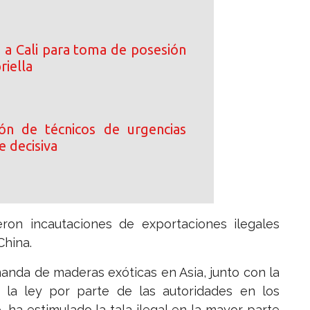
a a Cali para toma de posesión
riella
ción de técnicos de urgencias
e decisiva
eron incautaciones de exportaciones ilegales
China.
anda de maderas exóticas en Asia, junto con la
de la ley por parte de las autoridades en los
ha estimulado la tala ilegal en la mayor parte