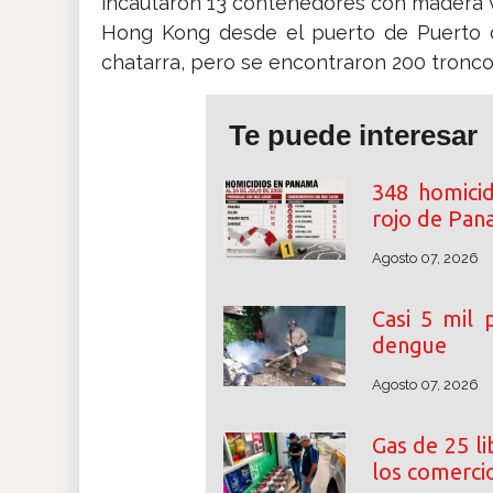
incautaron 13 contenedores con madera v
Hong Kong desde el puerto de Puerto d
chatarra, pero se encontraron 200 tronc
Te puede interesar
348 homicid
rojo de Pa
Agosto 07, 2026
Casi 5 mil
dengue
Agosto 07, 2026
Gas de 25 l
los comerci