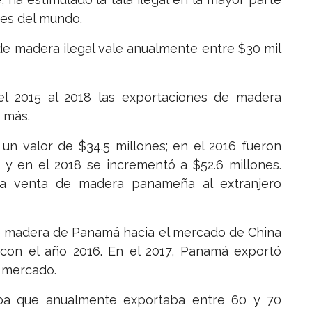
tes del mundo.
de madera ilegal vale anualmente entre $30 mil
del 2015 al 2018 las exportaciones de madera
 más.
n valor de $34.5 millones; en el 2016 fueron
s y en el 2018 se incrementó a $52.6 millones.
la venta de madera panameña al extranjero
de madera de Panamá hacia el mercado de China
con el año 2016. En el 2017, Panamá exportó
o mercado.
ba que anualmente exportaba entre 60 y 70