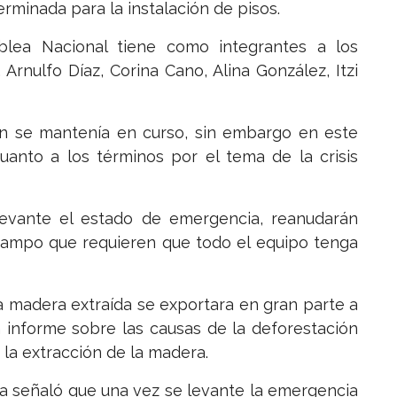
minada para la instalación de pisos.
blea Nacional tiene como integrantes a los
Arnulfo Díaz, Corina Cano, Alina González, Itzi
ión se mantenía en curso, sin embargo en este
nto a los términos por el tema de la crisis
levante el estado de emergencia, reanudarán
campo que requieren que todo el equipo tenga
la madera extraída se exportara en gran parte a
 informe sobre las causas de la deforestación
e la extracción de la madera.
ta señaló que una vez se levante la emergencia