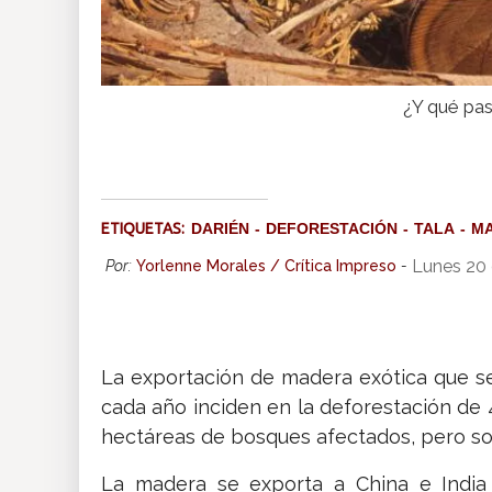
¿Y qué pas
ETIQUETAS:
DARIÉN
DEFORESTACIÓN
TALA
M
Lunes 20 
Por:
Yorlenne Morales / Crítica Impreso
-
La exportación de madera exótica que se
cada año inciden en la deforestación de 
hectáreas de bosques afectados, pero sol
La madera se exporta a China e India 