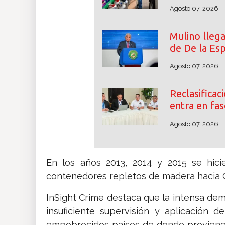
Agosto 07, 2026
Mulino lleg
de De la Esp
Agosto 07, 2026
Reclasifica
entra en fas
Agosto 07, 2026
En los años 2013, 2014 y 2015 se hici
contenedores repletos de madera hacia 
InSight Crime destaca que la intensa dem
insuficiente supervisión y aplicación 
empobrecidos países de donde proviene, 