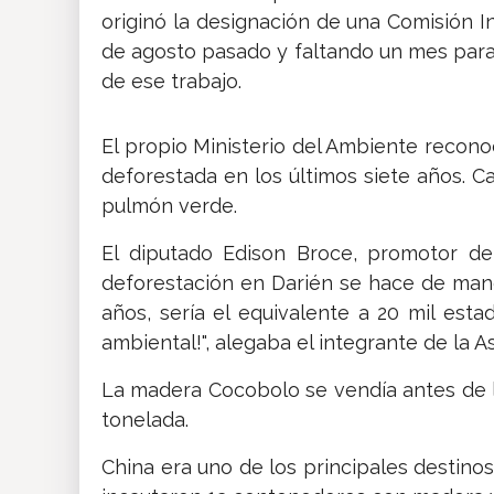
originó la designación de una Comisión I
de agosto pasado y faltando un mes para 
de ese trabajo.
El propio Ministerio del Ambiente recono
deforestada en los últimos siete años. C
pulmón verde.
El diputado Edison Broce, promotor de
deforestación en Darién se hace de manera
años, sería el equivalente a 20 mil est
ambiental!", alegaba el integrante de la 
La madera Cocobolo se vendía antes de la
tonelada.
China era uno de los principales destin