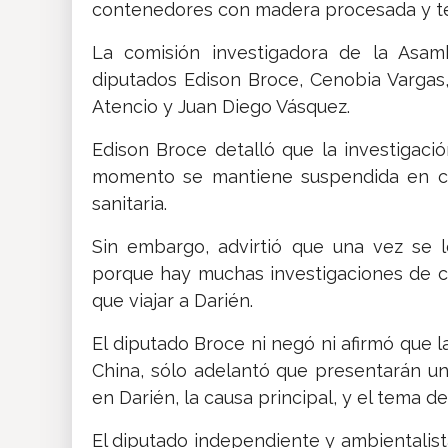
contenedores con madera procesada y ter
La comisión investigadora de la Asam
diputados Edison Broce, Cenobia Vargas, 
Atencio y Juan Diego Vásquez.
Edison Broce detalló que la investigac
momento se mantiene suspendida en cua
sanitaria.
Sin embargo, advirtió que una vez se 
porque hay muchas investigaciones de 
que viajar a Darién.
El diputado Broce ni negó ni afirmó que 
China, sólo adelantó que presentarán un
en Darién, la causa principal, y el tema d
El diputado independiente y ambientalis