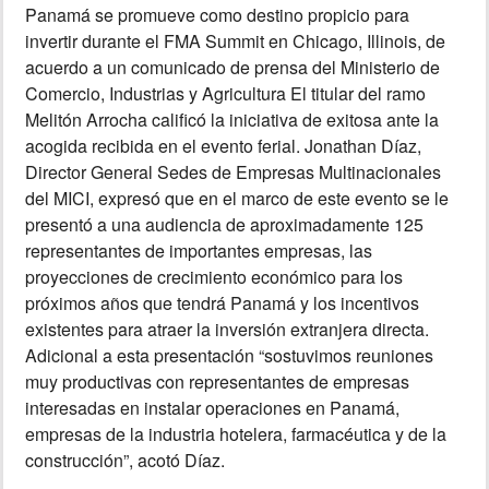
Panamá se promueve como destino propicio para
invertir durante el FMA Summit en Chicago, Illinois, de
INSÓLITAS
acuerdo a un comunicado de prensa del Ministerio de
Comercio, Industrias y Agricultura El titular del ramo
MULTIMEDIA
Melitón Arrocha calificó la iniciativa de exitosa ante la
acogida recibida en el evento ferial. Jonathan Díaz,
IMPRESO
Director General Sedes de Empresas Multinacionales
del MICI, expresó que en el marco de este evento se le
presentó a una audiencia de aproximadamente 125
representantes de importantes empresas, las
proyecciones de crecimiento económico para los
próximos años que tendrá Panamá y los incentivos
existentes para atraer la inversión extranjera directa.
Adicional a esta presentación “sostuvimos reuniones
muy productivas con representantes de empresas
interesadas en instalar operaciones en Panamá,
empresas de la industria hotelera, farmacéutica y de la
construcción”, acotó Díaz.