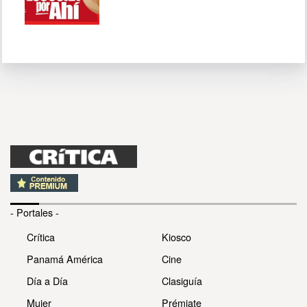
- Portales -
Crítica
Kiosco
Panamá América
Cine
Día a Día
Clasiguía
Mujer
Prémiate