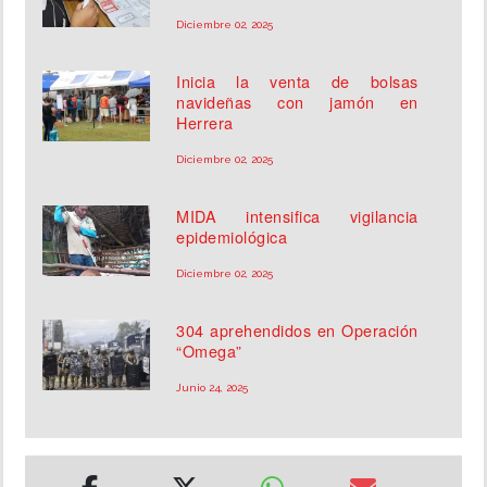
Diciembre 02, 2025
Inicia la venta de bolsas
navideñas con jamón en
Herrera
Diciembre 02, 2025
MIDA intensifica vigilancia
epidemiológica
Diciembre 02, 2025
304 aprehendidos en Operación
“Omega”
Junio 24, 2025