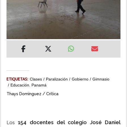
INSÓLITAS
MULTIMEDIA
IMPRESO
ETIQUETAS:
Clases
Paralización
Gobierno
Gimnasio
Educación. Panamá
Thays Domínguez / Crítica
154 docentes del colegio José Daniel
Los