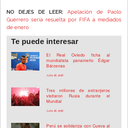
NO DEJES DE LEER:
Apelación de Paolo
Guerrero sería resuelta por FIFA a mediados
de enero
Te puede interesar
El Real Oviedo ficha al
mundialista panameño Édgar
Bárcenas
Julio 18, 2018
Tres millones de extranjeros
visitaron Rusia durante el
Mundial
Julio 18, 2018
Perú se solidariza con Cueva al