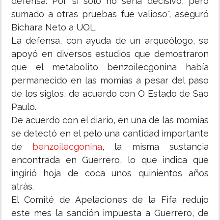
defensa. Por sí solo no sería decisivo, pero
sumado a otras pruebas fue valioso", aseguró
Bichara Neto a UOL.
La defensa, con ayuda de un arqueólogo, se
apoyó en diversos estudios que demostraron
que el metabolito benzoilecgonina había
permanecido en las momias a pesar del paso
de los siglos, de acuerdo con O Estado de Sao
Paulo.
De acuerdo con el diario, en una de las momias
se detectó en el pelo una cantidad importante
de
benzoilecgonina
, la misma sustancia
encontrada en Guerrero, lo que indica que
ingirió hoja de coca unos quinientos años
atrás.
El Comité de Apelaciones de la Fifa redujo
este mes la sanción impuesta a Guerrero, de