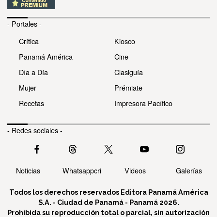
- Portales -
Crítica
Kiosco
Panamá América
Cine
Día a Día
Clasiguía
Mujer
Prémiate
Recetas
Impresora Pacífico
- Redes sociales -
Noticias
Whatsappcri
Videos
Galerías
Todos los derechos reservados Editora Panamá América
S.A. - Ciudad de Panamá - Panamá 2026.
Prohibida su reproducción total o parcial, sin autorización