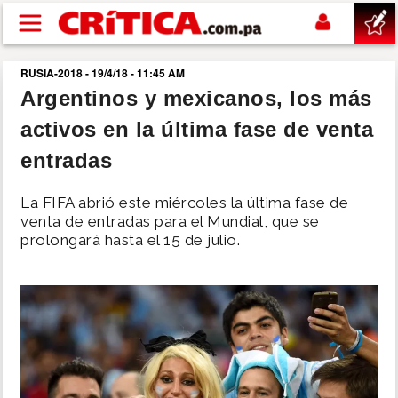
Pasar al contenido principal
RUSIA-2018 - 19/4/18 - 11:45 AM
buscar
Argentinos y mexicanos, los más
activos en la última fase de venta
SUCESOS
entradas
NACIONAL
La FIFA abrió este miércoles la última fase de
venta de entradas para el Mundial, que se
POLÍTICA
prolongará hasta el 15 de julio.
SHOW
DEPORTES
MUNDO