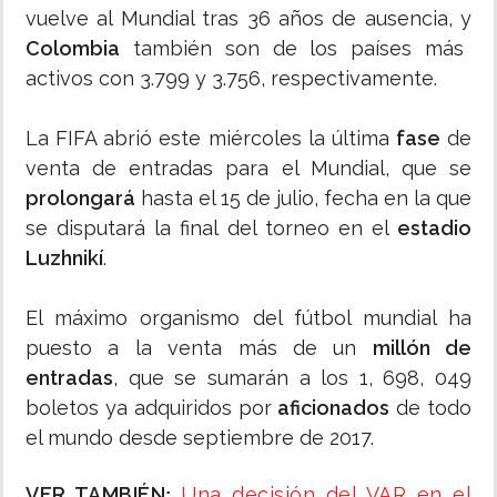
vuelve al Mundial tras 36 años de ausencia, y
Colombia
también son de los países más
activos con 3.799 y 3.756, respectivamente.
La FIFA abrió este miércoles la última
fase
de
venta de entradas para el Mundial, que se
prolongará
hasta el 15 de julio, fecha en la que
se disputará la final del torneo en el
estadio
Luzhnikí
.
El máximo organismo del fútbol mundial ha
puesto a la venta más de un
millón de
entradas
, que se sumarán a los 1, 698, 049
boletos ya adquiridos por
aficionados
de todo
el mundo desde septiembre de 2017.
VER TAMBIÉN
Una decisión del VAR en el
: