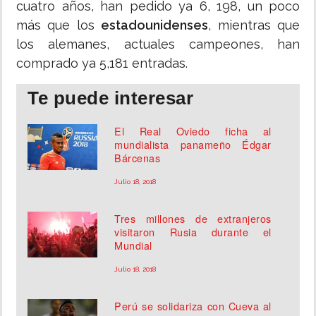
cuatro años, han pedido ya 6, 198, un poco
más que los
estadounidenses
, mientras que
los alemanes, actuales campeones, han
comprado ya 5,181 entradas.
Te puede interesar
El Real Oviedo ficha al
mundialista panameño Édgar
Bárcenas
Julio 18, 2018
Tres millones de extranjeros
visitaron Rusia durante el
Mundial
Julio 18, 2018
Perú se solidariza con Cueva al