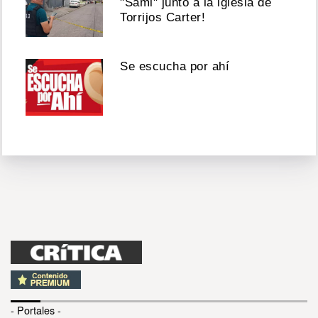
"Sami" junto a la iglesia de
Torrijos Carter!
Se escucha por ahí
- Portales -