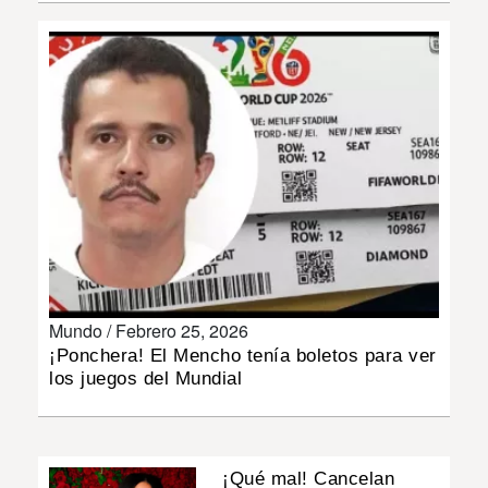
INSÓLITAS
MULTIMEDIA
IMPRESO
Mundo /
Febrero 25, 2026
¡Ponchera! El Mencho tenía boletos para ver
los juegos del Mundial
¡Qué mal! Cancelan