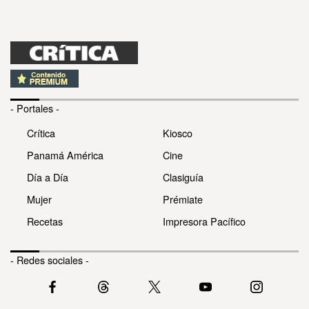
- Portales -
Crítica
Kiosco
Panamá América
Cine
Día a Día
Clasiguía
Mujer
Prémiate
Recetas
Impresora Pacífico
- Redes sociales -