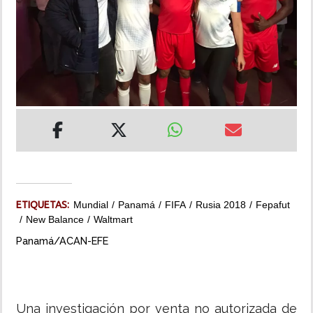
INSÓLITAS
MULTIMEDIA
IMPRESO
ETIQUETAS:
Mundial
Panamá
FIFA
Rusia 2018
Fepafut
New Balance
Waltmart
Panamá/ACAN-EFE
Una investigación por venta no autorizada de