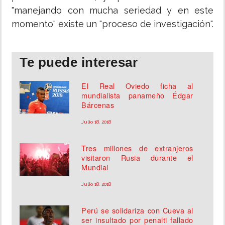
"manejando con mucha seriedad y en este
momento" existe un "proceso de investigación".
Te puede interesar
El Real Oviedo ficha al
mundialista panameño Édgar
Bárcenas
Julio 18, 2018
Tres millones de extranjeros
visitaron Rusia durante el
Mundial
Julio 18, 2018
Perú se solidariza con Cueva al
ser insultado por penalti fallado