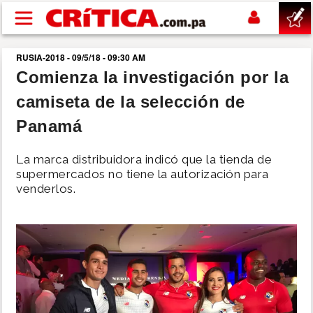
Pasar al contenido principal
RUSIA-2018 - 09/5/18 - 09:30 AM
buscar
Comienza la investigación por la
camiseta de la selección de
SUCESOS
Panamá
NACIONAL
La marca distribuidora indicó que la tienda de
supermercados no tiene la autorización para
POLÍTICA
venderlos.
SHOW
DEPORTES
MUNDO