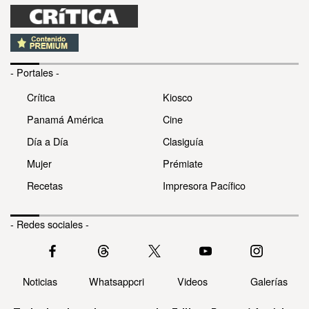
- Portales -
Crítica
Kiosco
Panamá América
Cine
Día a Día
Clasiguía
Mujer
Prémiate
Recetas
Impresora Pacífico
- Redes sociales -
Noticias
Whatsappcri
Videos
Galerías