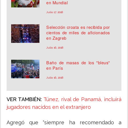
en Mundial
Julio 17, 2018
Selección croata es recibida por
cientos de miles de aficionados
en Zagreb
Julio 16, 2018
Baño de masas de los "bleus"
en París
Julio 16, 2018
VER TAMBIÉN:
Túnez, rival de Panamá, incluirá
jugadores nacidos en el extranjero
Agregó que "siempre ha recomendado a