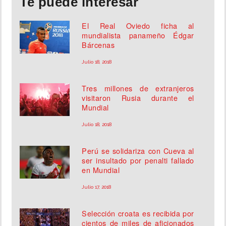
Te puede interesar
El Real Oviedo ficha al
mundialista panameño Édgar
Bárcenas
Julio 18, 2018
Tres millones de extranjeros
visitaron Rusia durante el
Mundial
Julio 18, 2018
Perú se solidariza con Cueva al
ser insultado por penalti fallado
en Mundial
Julio 17, 2018
Selección croata es recibida por
cientos de miles de aficionados