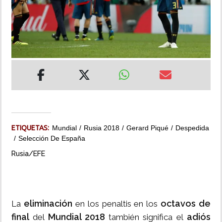
INSÓLITAS
MULTIMEDIA
IMPRESO
ETIQUETAS:
Mundial
Rusia 2018
Gerard Piqué
Despedida
Selección De España
Rusia/EFE
eliminación
octavos de
La
en los penaltis en los
final
Mundial 2018
adiós
del
también significa el