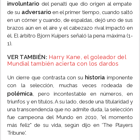
involuntario
del penalti que dio origen al empate
adversario
de su
en el primer tiempo, cuando saltó
en un córner y cuando, de espaldas, dejó uno de sus
brazos aún en el aire y el cabezazo rival impactó en
él. El árbitro Bjorn Kuipers señaló la pena máxima (1-
1).
VER TAMBIÉN
Harry Kane, el goleador del
:
Mundial también acierta con los dardos
historia
Un cierre que contrasta con su
imponente
con la selección, muchas veces rodeada de
polémica
, pero incontestable en números, en
triunfos y en títulos. A su lado, desde una titularidad y
una transcendencia que no admite duda, la selección
fue campeona del Mundo en 2010, "el momento
más feliz" de su vida, según dijo en 'The Players
Tribune'.