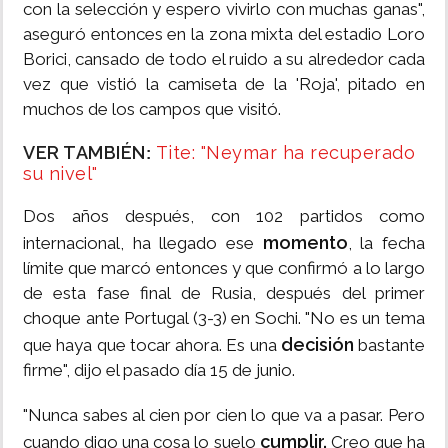
con la selección y espero vivirlo con muchas ganas",
aseguró entonces en la zona mixta del estadio Loro
Borici, cansado de todo el ruido a su alrededor cada
vez que vistió la camiseta de la 'Roja', pitado en
muchos de los campos que visitó.
VER TAMBIÉN
Tite: "Neymar ha recuperado
:
su nivel"
Dos años después, con 102 partidos como
momento
internacional, ha llegado ese
, la fecha
límite que marcó entonces y que confirmó a lo largo
de esta fase final de Rusia, después del primer
choque ante Portugal (3-3) en Sochi. "No es un tema
decisión
que haya que tocar ahora. Es una
bastante
firme", dijo el pasado día 15 de junio.
"Nunca sabes al cien por cien lo que va a pasar. Pero
cumplir.
cuando digo una cosa lo suelo
Creo que ha