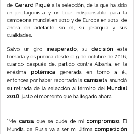
Gerard Piqué
de
a la selección, de la que ha sido
un protagonista y un líder indispensable para la
campeona mundial en 2010 y de Europa en 2012, de
ahora en adelante sin él, su jerarquía y sus
cualidades.
inesperado
decisión
Salvo un giro
, su
está
tomada y es pública desde el 9 de octubre de 2016,
cuando después del partido contra Albania, en la
polémica
enésima
generada en torno a él,
camiset
entonces por haber recortado la
a, anunció
Mundial
su retirada de la selección al término del
2018
, justo el momento que ha llegado ahora.
cansa
compromiso
"Me
que se dude de mi
. El
competición
Mundial de Rusia va a ser mi última