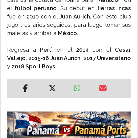
el
fútbol peruano
. Su debut en
tierras incas
fue en 2010 con el
Juan Aurich
. Con este club
jugó tres años seguidos, para luego tomar sus
maletas y arribar a
México
.
Regresa a
Perú
en el
2014
con el
César
Vallejo
,
2015-16 Juan Aurich
,
2017 Universitario
y
2018 Sport Boys
.