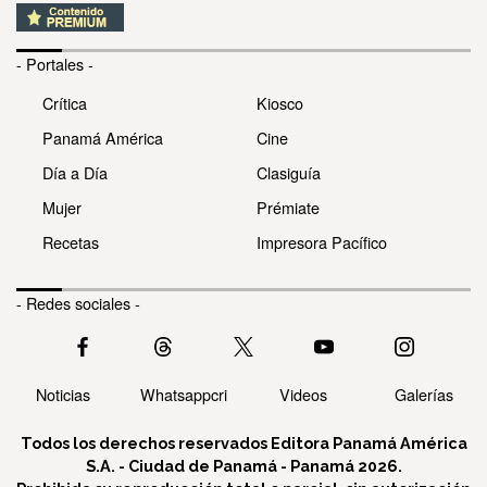
- Portales -
Crítica
Kiosco
Panamá América
Cine
Día a Día
Clasiguía
Mujer
Prémiate
Recetas
Impresora Pacífico
- Redes sociales -
Noticias
Whatsappcri
Videos
Galerías
Todos los derechos reservados Editora Panamá América
S.A. - Ciudad de Panamá - Panamá 2026.