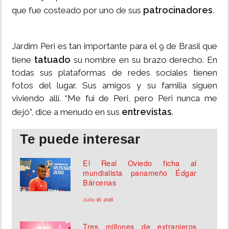
patrocinadores
que fue costeado por uno de sus
.
Jardim Peri es tan importante para el 9 de Brasil que
tatuado
tiene
su nombre en su brazo derecho. En
todas sus plataformas de redes sociales tienen
fotos del lugar. Sus amigos y su familia siguen
viviendo allí. “Me fui de Peri, pero Peri nunca me
entrevistas
dejó”, dice a menudo en sus
.
Te puede interesar
El Real Oviedo ficha al
mundialista panameño Édgar
Bárcenas
Julio 18, 2018
Tres millones de extranjeros