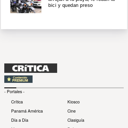
bici y quedan preso
- Portales -
Crítica
Kiosco
Panamá América
Cine
Día a Día
Clasiguía