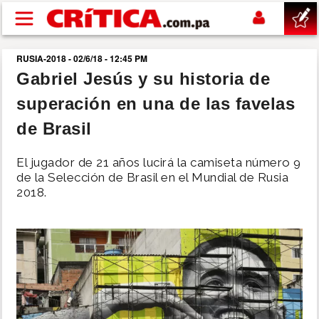
Pasar al contenido principal
RUSIA-2018 - 02/6/18 - 12:45 PM
buscar
Gabriel Jesús y su historia de
superación en una de las favelas
SUCESOS
de Brasil
NACIONAL
El jugador de 21 años lucirá la camiseta número 9
de la Selección de Brasil en el Mundial de Rusia
POLÍTICA
2018.
SHOW
DEPORTES
MUNDO