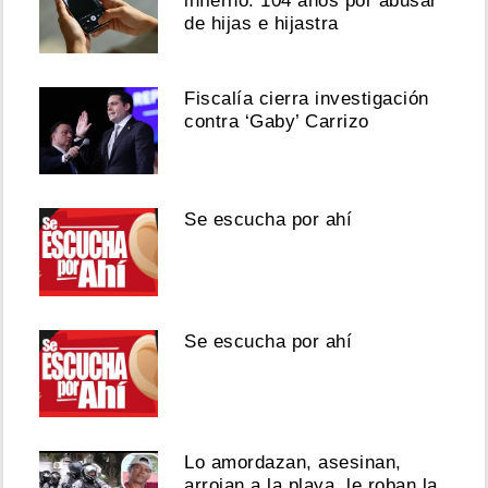
infierno: 104 años por abusar
de hijas e hijastra
Fiscalía cierra investigación
contra ‘Gaby’ Carrizo
Se escucha por ahí
Se escucha por ahí
Lo amordazan, asesinan,
arrojan a la playa, le roban la