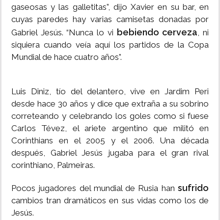
gaseosas y las galletitas”, dijo Xavier en su bar, en
cuyas paredes hay varias camisetas donadas por
bebiendo cerveza
Gabriel Jesús. “Nunca lo vi
, ni
siquiera cuando veía aquí los partidos de la Copa
Mundial de hace cuatro años”.
Luis Diniz, tío del delantero, vive en Jardim Peri
desde hace 30 años y dice que extraña a su sobrino
correteando y celebrando los goles como si fuese
Carlos Tévez, el ariete argentino que militó en
Corinthians en el 2005 y el 2006. Una década
después, Gabriel Jesús jugaba para el gran rival
corinthiano, Palmeiras.
sufrido
Pocos jugadores del mundial de Rusia han
cambios tran dramáticos en sus vidas como los de
Jesús.