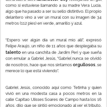
como si estuviese llamando a su madre Vera Lucía,
algo que ha pasado a ser su sello distintivo. El propio
delantero vino a ver un mural con su imagen de 34
metros (112 pies) en verde, amarillo y azul.
“Espero ver algún día un mural mío allí”, expresó
Felipe Araujo, un niño de 11 años que desplegaba su
talento
en una canchita de Jardim Peri y que sueña
con emular a Gabriel Jesús. “Gabriel nunca se olvidó
orgullosos
de nosotros, hace que nos sintamos
, se
merece lo que está viviendo”.
Gabriel Jesús, conocido aquí como Tetinha y quien
vivió en una modesta casa a pocos metros en la
calle Capitao Ulisses Soares de Campo hasta los 16
años, dijo que se sintió emocionado al ver el tributo,