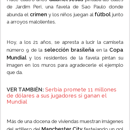
de Jardim Peri, una favela de Sao Paulo donde
crimen
fútbol
abunda el
y los niños juegan al
junto
a arroyos malolientes.
Hoy, a los 21 años, se apresta a lucir la camiseta
selección brasileña
Copa
número 9 de la
en la
Mundial
y los residentes de la favela pintan su
imagen en los muros para agradecerle el ejemplo
que da.
VER TAMBIÉN
Serbia promete 11 millones
:
de dólares a sus jugadores si ganan el
Mundial
Más de una docena de viviendas muestran imágenes
Manchester City
del artillero del
festejando un gol