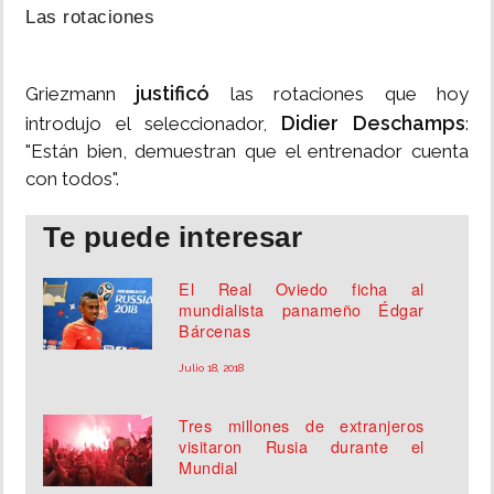
Las rotaciones
justificó
Griezmann
las rotaciones que hoy
Didier Deschamps
introdujo el seleccionador,
:
"Están bien, demuestran que el entrenador cuenta
con todos".
Te puede interesar
El Real Oviedo ficha al
mundialista panameño Édgar
Bárcenas
Julio 18, 2018
Tres millones de extranjeros
visitaron Rusia durante el
Mundial