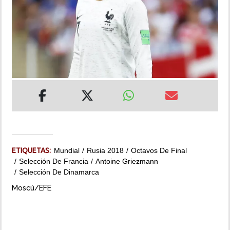
INSÓLITAS
MULTIMEDIA
IMPRESO
ETIQUETAS:
Mundial
Rusia 2018
Octavos De Final
Selección De Francia
Antoine Griezmann
Selección De Dinamarca
Moscú/EFE