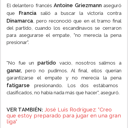
Antoine Griezmann
El delantero francés
aseguró
Francia
que
salió a buscar la victoria contra
Dinamarca
, pero reconoció que en el tramo final
del partido, cuando los escandinavos se cerraron
para asegurarse el empate, "no merecía la pena
presionar".
partido
"No fue un
vacío, nosotros salimos a
ganar,
pero no pudimos. Al final, ellos querían
garantizarse el empate y no merecía la pena
fatigarse
presionando. Los dos estábamos
clasificados, no había nada más que hacer", aseguró.
VER TAMBIÉN
José Luis Rodríguez: "Creo
:
que estoy preparado para jugar en una gran
liga"