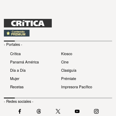
- Portales -
Crítica
Kiosco
Panamá América
Cine
Día a Día
Clasiguía
Mujer
Prémiate
Recetas
Impresora Pacífico
- Redes sociales -