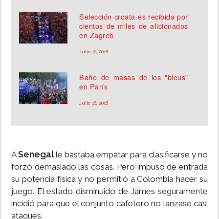
Selección croata es recibida por
cientos de miles de aficionados
en Zagreb
Julio 16, 2018
Baño de masas de los "bleus"
en París
Julio 16, 2018
Senegal
A
le bastaba empatar para clasificarse y no
forzó demasiado las cosas. Pero impuso de entrada
su potencia física y no permitió a Colombia hacer su
juego. El estado disminuido de James seguramente
incidió para que el conjunto cafetero no lanzase casi
ataques.