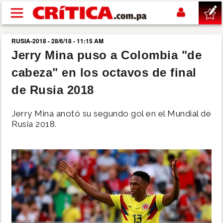
Pasar al contenido principal
RUSIA-2018 - 28/6/18 - 11:15 AM
buscar
Jerry Mina puso a Colombia "de
cabeza" en los octavos de final
SUCESOS
de Rusia 2018
NACIONAL
Jerry Mina anotó su segundo gol en el Mundial de
Rusia 2018.
POLÍTICA
SHOW
DEPORTES
MUNDO