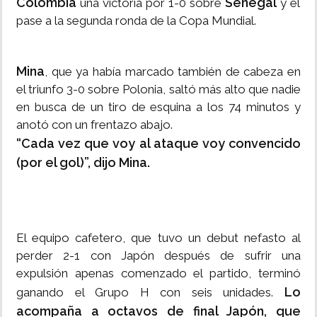
Colombia
Senegal
una victoria por 1-0 sobre
y el
pase a la segunda ronda de la Copa Mundial.
Mina
, que ya había marcado también de cabeza en
el triunfo 3-0 sobre Polonia, saltó más alto que nadie
en busca de un tiro de esquina a los 74 minutos y
anotó con un frentazo abajo.
“Cada vez que voy al ataque voy convencido
(por el gol)”, dijo Mina.
El equipo cafetero, que tuvo un debut nefasto al
perder 2-1 con Japón después de sufrir una
expulsión apenas comenzado el partido, terminó
Lo
ganando el Grupo H con seis unidades.
acompaña a octavos de final Japón, que