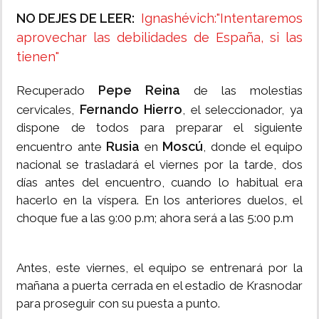
NO DEJES DE LEER:
Ignashévich:"Intentaremos
aprovechar las debilidades de España, si las
tienen"
Pepe Reina
Recuperado
de las molestias
Fernando Hierro
cervicales,
, el seleccionador, ya
dispone de todos para preparar el siguiente
Rusia
Moscú
encuentro ante
en
, donde el equipo
nacional se trasladará el viernes por la tarde, dos
días antes del encuentro, cuando lo habitual era
hacerlo en la víspera. En los anteriores duelos, el
choque fue a las 9:00 p.m; ahora será a las 5:00 p.m
Antes, este viernes, el equipo se entrenará por la
mañana a puerta cerrada en el estadio de Krasnodar
para proseguir con su puesta a punto.