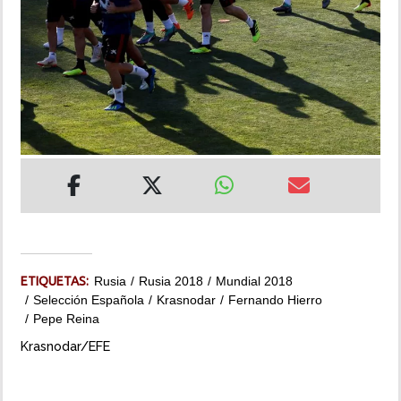
INSÓLITAS
MULTIMEDIA
IMPRESO
ETIQUETAS:
Rusia
Rusia 2018
Mundial 2018
Selección Española
Krasnodar
Fernando Hierro
Pepe Reina
Krasnodar/EFE