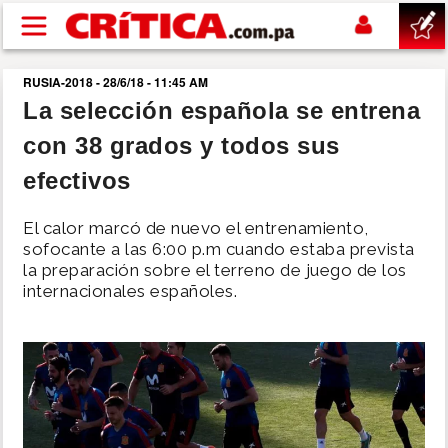
Pasar al contenido principal
RUSIA-2018 - 28/6/18 - 11:45 AM
buscar
La selección española se entrena
con 38 grados y todos sus
SUCESOS
efectivos
NACIONAL
El calor marcó de nuevo el entrenamiento,
sofocante a las 6:00 p.m cuando estaba prevista
POLÍTICA
la preparación sobre el terreno de juego de los
internacionales españoles.
SHOW
DEPORTES
MUNDO