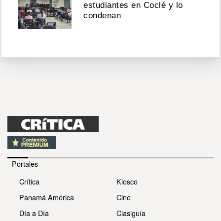
estudiantes en Coclé y lo
condenan
- Portales -
Crítica
Kiosco
Panamá América
Cine
Día a Día
Clasiguía