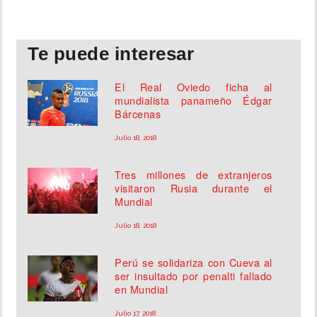
Te puede interesar
El Real Oviedo ficha al
mundialista panameño Édgar
Bárcenas
Julio 18, 2018
Tres millones de extranjeros
visitaron Rusia durante el
Mundial
Julio 18, 2018
Perú se solidariza con Cueva al
ser insultado por penalti fallado
en Mundial
Julio 17, 2018