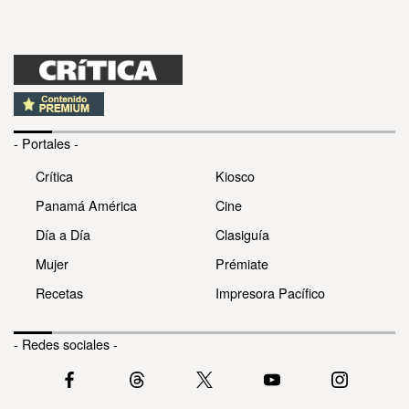
- Portales -
Crítica
Kiosco
Panamá América
Cine
Día a Día
Clasiguía
Mujer
Prémiate
Recetas
Impresora Pacífico
- Redes sociales -