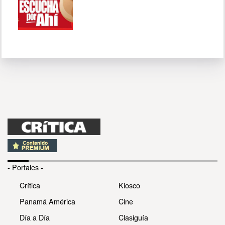
- Portales -
Crítica
Kiosco
Panamá América
Cine
Día a Día
Clasiguía