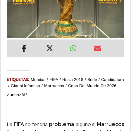
INSÓLITAS
MULTIMEDIA
IMPRESO
ETIQUETAS:
Mundial
FIFA
Rusia 2018
Sede
Candidatura
Gianni Infantino
Marruecos
Copa Del Mundo De 2026
Zúrich/AP
FIFA
problema
Marruecos
La
no tendría
alguno si