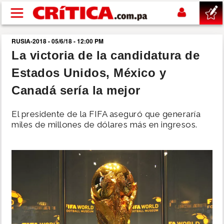
Pasar al contenido principal
RUSIA-2018 - 05/6/18 - 12:00 PM
buscar
La victoria de la candidatura de
Estados Unidos, México y
SUCESOS
Canadá sería la mejor
NACIONAL
El presidente de la FIFA aseguró que generaría
miles de millones de dólares más en ingresos.
POLÍTICA
SHOW
DEPORTES
MUNDO