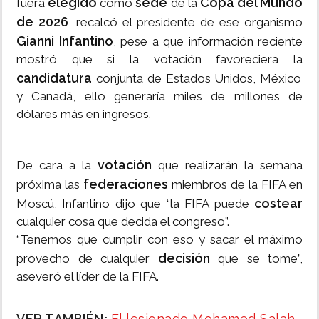
elegido
sede
Copa del Mundo
fuera
como
de la
de 2026
, recalcó el presidente de ese organismo
Gianni Infantino
, pese a que información reciente
mostró que si la votación favoreciera la
candidatura
conjunta de Estados Unidos, México
y Canadá, ello generaría miles de millones de
dólares más en ingresos.
votación
De cara a la
que realizarán la semana
federaciones
próxima las
miembros de la FIFA en
costear
Moscú, Infantino dijo que “la FIFA puede
cualquier cosa que decida el congreso”.
“Tenemos que cumplir con eso y sacar el máximo
decisión
provecho de cualquier
que se tome”,
aseveró el líder de la FIFA.
VER TAMBIÉN
El lesionado Mohamed Salah