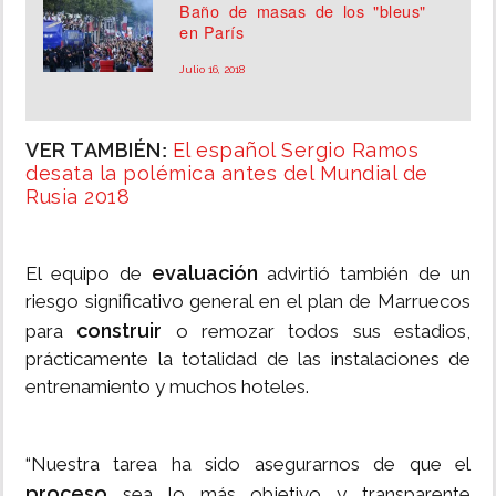
Baño de masas de los "bleus"
en París
Julio 16, 2018
VER TAMBIÉN
El español Sergio Ramos
:
desata la polémica antes del Mundial de
Rusia 2018
evaluación
El equipo de
advirtió también de un
riesgo significativo general en el plan de Marruecos
construir
para
o remozar todos sus estadios,
prácticamente la totalidad de las instalaciones de
entrenamiento y muchos hoteles.
“Nuestra tarea ha sido asegurarnos de que el
proceso
sea lo más objetivo y transparente