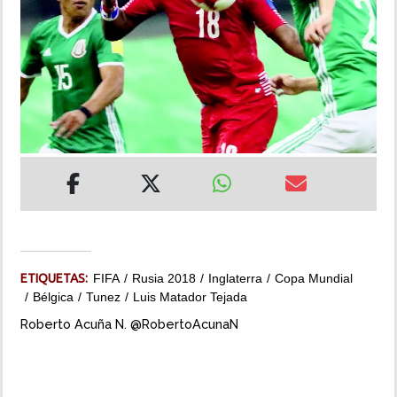
INSÓLITAS
MULTIMEDIA
IMPRESO
ETIQUETAS:
FIFA
Rusia 2018
Inglaterra
Copa Mundial
Bélgica
Tunez
Luis Matador Tejada
Roberto Acuña N. @RobertoAcunaN