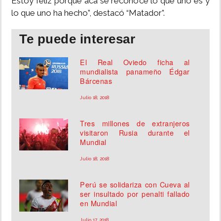
Estoy feliz porque acá se reconoce lo que uno es y
lo que uno ha hecho”, destacó “Matador”.
Te puede interesar
El Real Oviedo ficha al
mundialista panameño Édgar
Bárcenas
Julio 18, 2018
Tres millones de extranjeros
visitaron Rusia durante el
Mundial
Julio 18, 2018
Perú se solidariza con Cueva al
ser insultado por penalti fallado
en Mundial
Julio 17, 2018