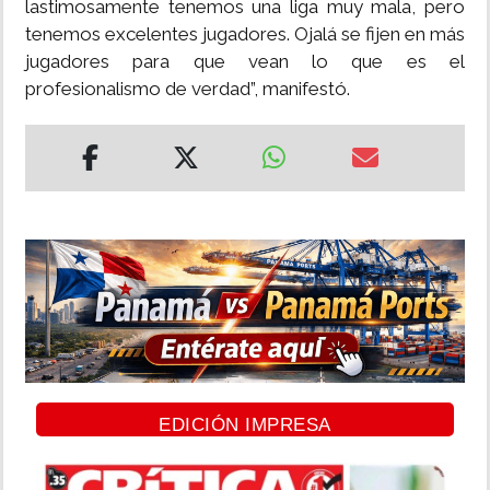
lastimosamente tenemos una liga muy mala, pero
tenemos excelentes jugadores. Ojalá se fijen en más
jugadores para que vean lo que es el
profesionalismo de verdad”, manifestó.
EDICIÓN IMPRESA