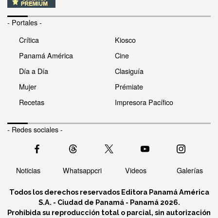
- Portales -
Crítica
Kiosco
Panamá América
Cine
Día a Día
Clasiguía
Mujer
Prémiate
Recetas
Impresora Pacífico
- Redes sociales -
Noticias
Whatsappcri
Videos
Galerías
Todos los derechos reservados Editora Panamá América
S.A. - Ciudad de Panamá - Panamá 2026.
Prohibida su reproducción total o parcial, sin autorización