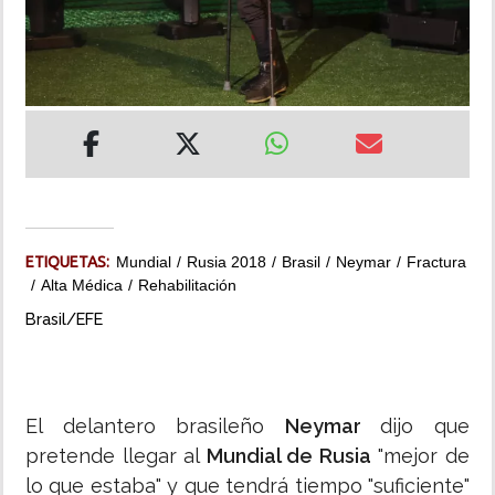
INSÓLITAS
MULTIMEDIA
IMPRESO
ETIQUETAS:
Mundial
Rusia 2018
Brasil
Neymar
Fractura
Alta Médica
Rehabilitación
Brasil/EFE
El delantero brasileño
Neymar
dijo que
pretende llegar al
Mundial de Rusia
"mejor de
lo que estaba" y que tendrá tiempo "suficiente"