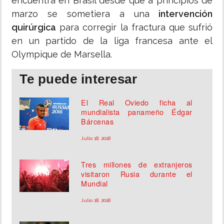
encuentra en Brasil desde que a principios de
marzo se sometiera a una
intervención
quirúrgica
para corregir la fractura que sufrió
en un partido de la liga francesa ante el
Olympique de Marsella.
Te puede interesar
El Real Oviedo ficha al
mundialista panameño Édgar
Bárcenas
Julio 18, 2018
Tres millones de extranjeros
visitaron Rusia durante el
Mundial
Julio 18, 2018