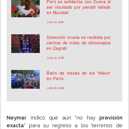
Perú se solidariza con Cueva al
ser insultado por penalti fallado
en Mundial
Julio 17, 2018
Selección croata es recibida por
cientos de miles de aficionados
en Zagreb
Julio 16, 2018
Baño de masas de los "bleus"
en París
Julio 16, 2018
Neymar
indicó que aún "no hay
previsión
exacta
" para su regreso a los terrenos de