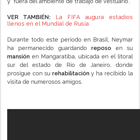
y "fuera del ambiente de trabajo de vestuario".
VER TAMBIÉN
La FIFA augura estadios
:
llenos en el Mundial de Rusia
Durante todo este periodo en Brasil, Neymar
ha permanecido guardando
reposo
en su
mansión
en Mangaratiba, ubicada en el litoral
sur del estado de Río de Janeiro, donde
prosigue con su
rehabilitación
y ha recibido la
visita de numerosos amigos.