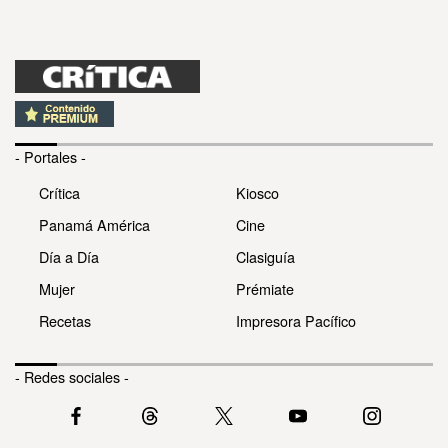
- Portales -
Crítica
Kiosco
Panamá América
Cine
Día a Día
Clasiguía
Mujer
Prémiate
Recetas
Impresora Pacífico
- Redes sociales -