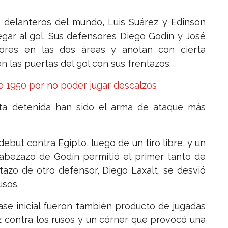
 delanteros del mundo, Luis Suárez y Edinson
egar al gol. Sus defensores Diego Godín y José
res en las dos áreas y anotan con cierta
 las puertas del gol con sus frentazos.
de 1950 por no poder jugar descalzos
ta detenida han sido el arma de ataque más
debut contra Egipto, luego de un tiro libre, y un
abezazo de Godín permitió el primer tanto de
tazo de otro defensor, Diego Laxalt, se desvió
usos.
ase inicial fueron también producto de jugadas
ez contra los rusos y un córner que provocó una