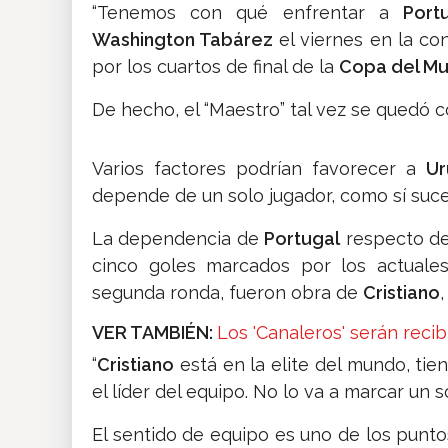
“Tenemos con qué enfrentar a
Port
Washington Tabárez
el viernes en la co
por los cuartos de final de la
Copa del M
De hecho, el “Maestro” tal vez se quedó c
Varios factores podrían favorecer a
Ur
depende de un solo jugador, como sí suc
La dependencia de
Portugal
respecto d
cinco goles marcados por los actual
segunda ronda, fueron obra de
Cristiano
,
VER TAMBIÉN:
Los 'Canaleros' serán recib
“
Cristiano
está en la elite del mundo, tie
el líder del equipo. No lo va a marcar un s
El sentido de equipo es uno de los punt