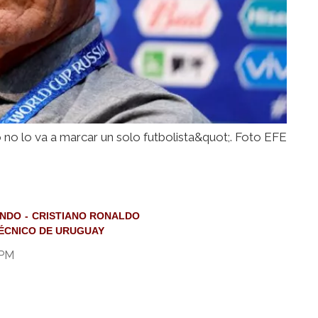
 no lo va a marcar un solo futbolista&quot;. Foto EFE
UNDO
CRISTIANO RONALDO
ÉCNICO DE URUGUAY
 PM