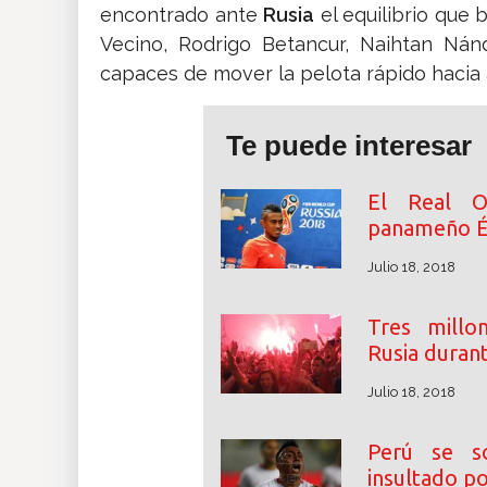
encontrado ante
Rusia
el equilibrio que
Vecino, Rodrigo Betancur, Naihtan Nán
capaces de mover la pelota rápido hacia a
Te puede interesar
El Real Ov
panameño É
Julio 18, 2018
Tres millon
Rusia durant
Julio 18, 2018
Perú se so
insultado po