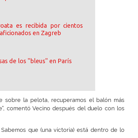
roata es recibida por cientos
 aficionados en Zagreb
as de los "bleus" en París
e sobre la pelota, recuperamos el balón más
”, comentó Vecino después del duelo con los
 Sabemos que (una victoria) está dentro de lo