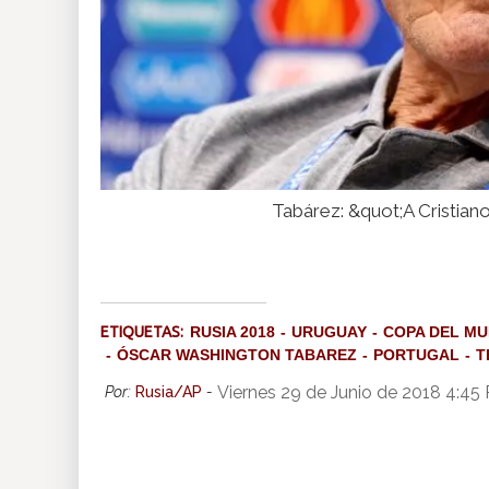
Tabárez: &quot;A Cristiano
ETIQUETAS:
RUSIA 2018
URUGUAY
COPA DEL M
ÓSCAR WASHINGTON TABAREZ
PORTUGAL
T
Viernes 29 de Junio de 2018 4:45
Por:
Rusia/AP
-