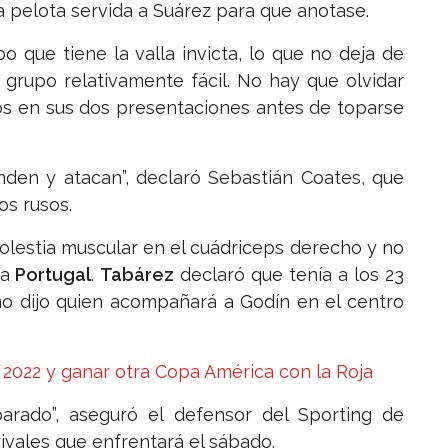
la pelota servida a Suárez para que anotase.
po que tiene la valla invicta, lo que no deja de
 grupo relativamente fácil. No hay que olvidar
os en sus dos presentaciones antes de toparse
enden y atacan”, declaró Sebastián Coates, que
os rusos.
lestia muscular en el cuádriceps derecho y no
 a
Portugal
.
Tabárez
declaró que tenía a los 23
 no dijo quien acompañará a Godín en el centro
r 2022 y ganar otra Copa América con la Roja
parado”, aseguró el defensor del Sporting de
ivales que enfrentará el sábado.