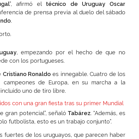
ugal
”, afirmó el
técnico de Uruguay
Oscar
nferencia de prensa previa al duelo del sábado
undo
.
orto.
uguay
, empezando por el hecho de que no
ede con los portugueses.
e
Cristiano Ronaldo
es innegable. Cuatro de los
es campeones de Europa, en su marcha a la
 incluido uno de tiro libre.
idos con una gran fiesta tras su primer Mundial
ne gran potencial”, señaló
Tabárez
. “Además, es
olo futbolista, esto es un trabajo conjunto”.
os fuertes de los uruguayos, que parecen haber