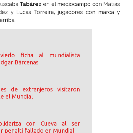
 buscaba
Tabárez
en el mediocampo con Matías
dez y Lucas Torreira, jugadores con marca y
rriba.
iedo ficha al mundialista
dgar Bárcenas
es de extranjeros visitaron
e el Mundial
lidariza con Cueva al ser
r penalti fallado en Mundial