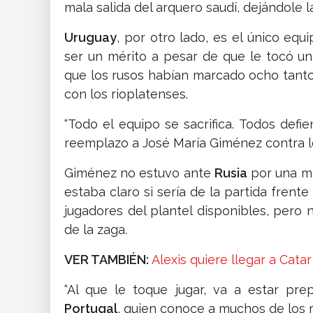
mala salida del arquero saudí, dejándole 
Uruguay
, por otro lado, es el único equi
ser un mérito a pesar de que le tocó un
que los rusos habían marcado ocho tant
con los rioplatenses.
“Todo el equipo se sacrifica. Todos defi
reemplazo a José María Giménez contra l
Giménez no estuvo ante
Rusia
por una mo
estaba claro si sería de la partida frente
jugadores del plantel disponibles, pero
de la zaga.
VER TAMBIÉN:
Alexis quiere llegar a Cata
“Al que le toque jugar, va a estar pre
Portugal
, quien conoce a muchos de los r