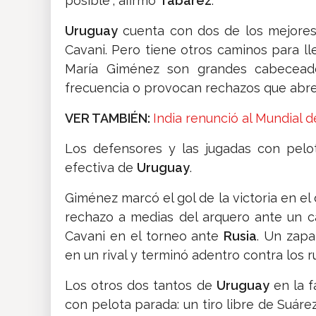
posible”, afirmó
Tabárez
.
Uruguay
cuenta con dos de los mejores
Cavani. Pero tiene otros caminos para ll
María Giménez son grandes cabeceado
frecuencia o provocan rechazos que abren
VER TAMBIÉN:
India renunció al Mundial 
Los defensores y las jugadas con pelo
efectiva de
Uruguay
.
Giménez marcó el gol de la victoria en el 
rechazo a medias del arquero ante un c
Cavani en el torneo ante
Rusia
. Un zapa
en un rival y terminó adentro contra los r
Los otros dos tantos de
Uruguay
en la f
con pelota parada: un tiro libre de Suár