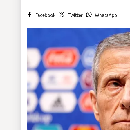
Insólitas
Facebook
Twitter
WhatsApp
Multimedia
Impreso