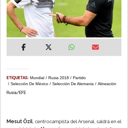
INSÓLITAS
MULTIMEDIA
IMPRESO
ETIQUETAS:
Mundial
Rusia 2018
Partido
Selección De México
Selección De Alemania
Alineación
Rusia/EFE
Mesut Özil
, centrocampista del Arsenal, saldrá en el