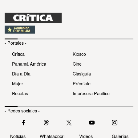
- Portales -
Crítica
Kiosco
Panamá América
Cine
Día a Día
Clasiguía
Mujer
Prémiate
Recetas
Impresora Pacífico
- Redes sociales -
Noticias
Whatsappcri
Videos
Galerías