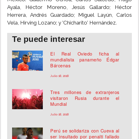
Ayala, Héctor Moreno, Jesús Gallardo; Héctor
Herrera, Andrés Guardado; Miguel Layún, Carlos
Vela, Hirving Lozano; y 'Chicharito' Hernández.
Te puede interesar
El Real Oviedo ficha al
mundialista panameño Édgar
Bárcenas
Julio 18, 2018
Tres millones de extranjeros
visitaron Rusia durante el
Mundial
Julio 18, 2018
Perú se solidariza con Cueva al
ser insultado por penalti fallado