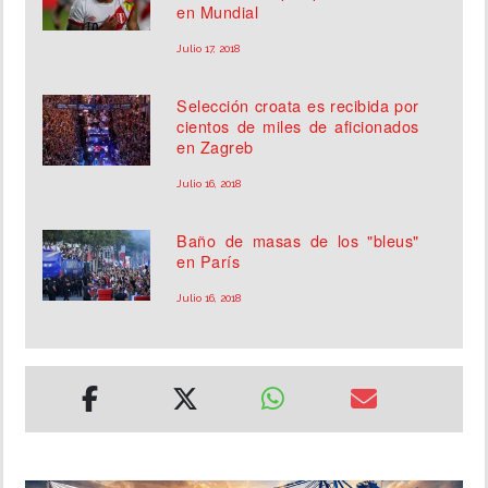
en Mundial
Julio 17, 2018
Selección croata es recibida por
cientos de miles de aficionados
en Zagreb
Julio 16, 2018
Baño de masas de los "bleus"
en París
Julio 16, 2018