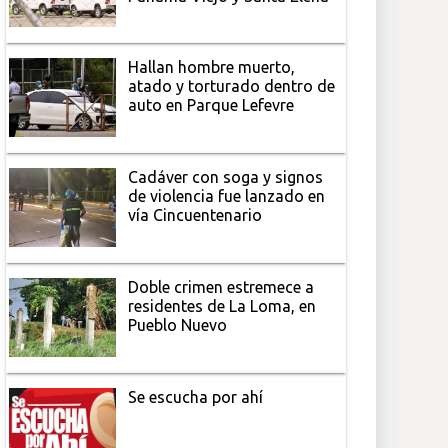
Hallan hombre muerto,
atado y torturado dentro de
auto en Parque Lefevre
Cadáver con soga y signos
de violencia fue lanzado en
vía Cincuentenario
Doble crimen estremece a
residentes de La Loma, en
Pueblo Nuevo
Se escucha por ahí