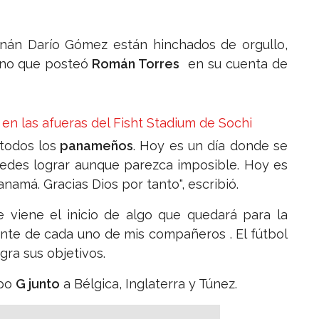
rnán Darío Gómez están hinchados de orgullo,
ino que posteó
Román Torres
en su cuenta de
n las afueras del Fisht Stadium de Sochi
todos los
panameños
. Hoy es un día donde se
edes lograr aunque parezca imposible. Hoy es
namá. Gracias Dios por tanto", escribió.
e viene el inicio de algo que quedará para la
ente de cada uno de mis compañeros . El fútbol
gra sus objetivos.
upo
G junto
a Bélgica, Inglaterra y Túnez.