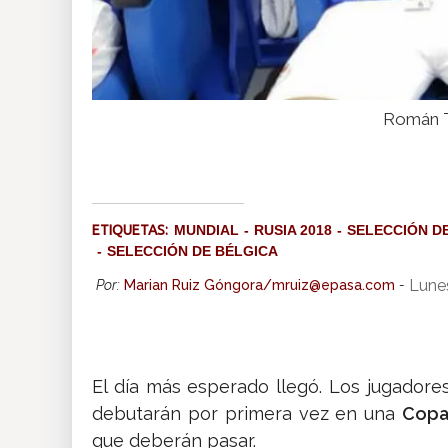
Román To
ETIQUETAS:
MUNDIAL
RUSIA 2018
SELECCIÓN D
SELECCIÓN DE BÉLGICA
Lune
Por:
Marian Ruiz Góngora/mruiz@epasa.com
-
El día más esperado llegó. Los jugadore
debutarán por primera vez en una
Copa
que deberán pasar.