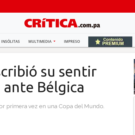
INSÓLITAS
MULTIMEDIA
IMPRESO
ribió su sentir
o ante Bélgica
or primera vez en una Copa del Mundo.