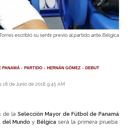
rres escribió su sentir previo al partido ante Bélgica
E PANAMÁ
PARTIDO
HERNÁN GÓMEZ
DEBUT
s 18 de Junio de 2018 9:45 AM
s de la
Selección Mayor de Fútbol de Panamá
 del Mundo
y
Bélgica
será la primera prueba