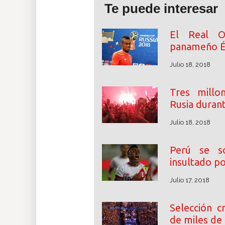
Te puede interesar
El Real Ov
panameño É
Julio 18, 2018
Tres millon
Rusia durant
Julio 18, 2018
Perú se so
insultado po
Julio 17, 2018
Selección c
de miles de