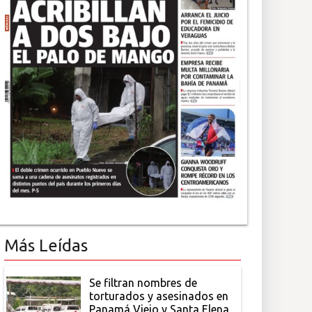
Más Leídas
Se filtran nombres de
torturados y asesinados en
Panamá Viejo y Santa Elena