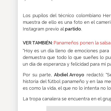
Los pupilos del técnico colombiano He
muestra de ello es una foto en el camer
Instagram previo al
partido
.
VER TAMBIÉN
Panameños ponen la salsa e
:
"Hoy es un día lleno de emociones para 
demuestra que todo lo que sueñes lo pu
un día de esperanza y felicidad para mi pa
Por su parte,
Abdiel Arroyo
redactó: "S
historia del fútbol panameño y en laa m
es como la vida, el que no lo intenta no lo
La tropa canalera se encuentra en el gr