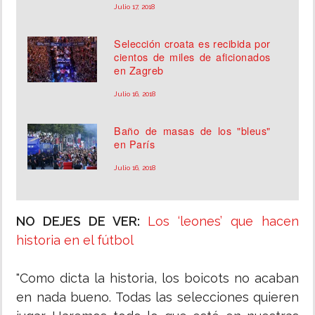
Julio 17, 2018
Selección croata es recibida por
cientos de miles de aficionados
en Zagreb
Julio 16, 2018
Baño de masas de los "bleus"
en París
Julio 16, 2018
NO DEJES DE VER:
Los ‘leones’ que hacen
historia en el fútbol
"Como dicta la historia, los boicots no acaban
en nada bueno. Todas las selecciones quieren