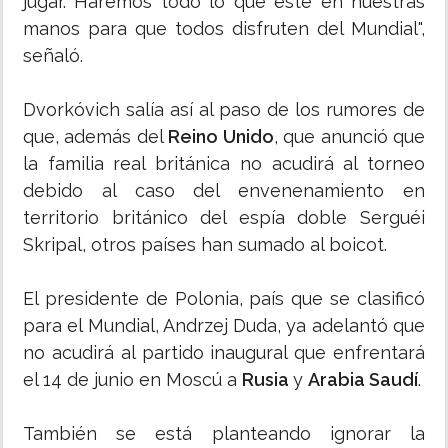
jugar. Haremos todo lo que esté en nuestras
manos para que todos disfruten del Mundial",
señaló.
Dvorkóvich salía así al paso de los rumores de
que, además del
Reino Unido
, que anunció que
la familia real británica no acudirá al torneo
debido al caso del envenenamiento en
territorio británico del espía doble Serguéi
Skripal, otros países han sumado al boicot.
El presidente de Polonia, país que se clasificó
para el Mundial, Andrzej Duda, ya adelantó que
no acudirá al partido inaugural que enfrentará
el 14 de junio en Moscú a
Rusia
y
Arabia Saudí
.
También se está planteando ignorar la