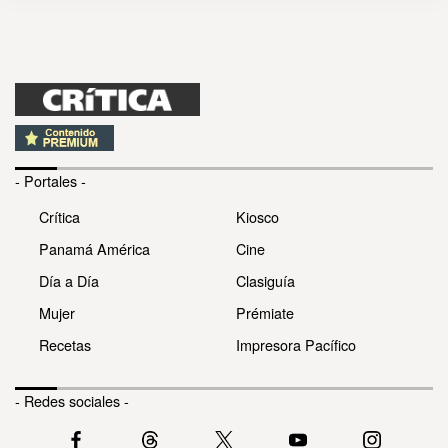
- Portales -
Crítica
Kiosco
Panamá América
Cine
Día a Día
Clasiguía
Mujer
Prémiate
Recetas
Impresora Pacífico
- Redes sociales -