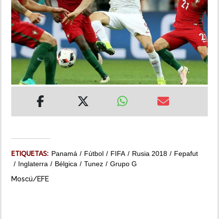
INSÓLITAS
MULTIMEDIA
IMPRESO
ETIQUETAS:
Panamá
Fútbol
FIFA
Rusia 2018
Fepafut
Inglaterra
Bélgica
Tunez
Grupo G
Moscú/EFE