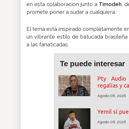
en esta colaboración junto a
Timodeh
, d
promete poner a sudar a cualquiera.
​El tema está inspirado completamente en
un vibrante estilo de batucada brasileña
a las fanaticadas.
Te puede interesar
Pty Audio
regalías y 
Agosto 06, 2026
Yemil sí pue
Agosto 06, 2026