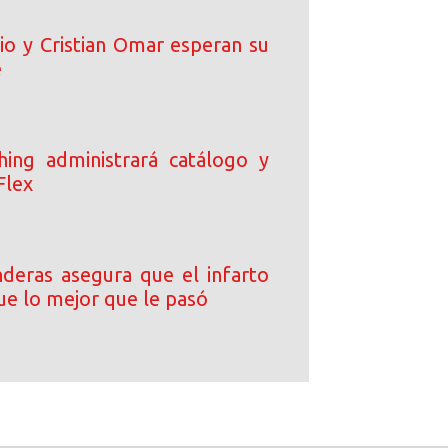
io y Cristian Omar esperan su
é
ing administrará catálogo y
Flex
deras asegura que el infarto
ue lo mejor que le pasó