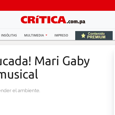
INSÓLITAS
MULTIMEDIA
IMPRESO
ucada! Mari Gaby
musical
ender el ambiente.