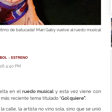
 ritmo de batucada! Mari Gaby vuelve al ruedo musical
BOL
ESTRENO
026 4:40 PM
elta en el
ruedo musical
y esta vez viene con
u más reciente tema titulado "
Gol quiere".
a calle, la artista no vino sola, sino que se unió