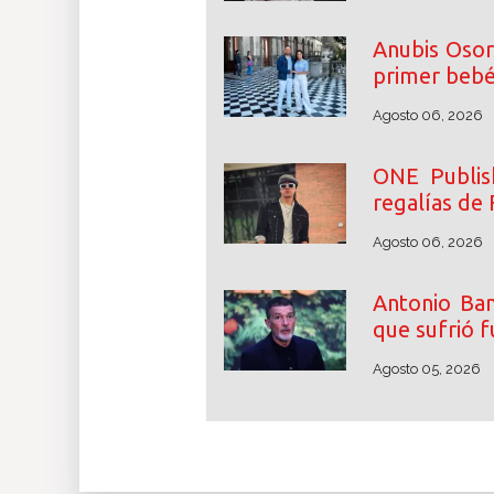
Anubis Osor
primer beb
Agosto 06, 2026
ONE Publish
regalías de 
Agosto 06, 2026
Antonio Ban
que sufrió f
Agosto 05, 2026